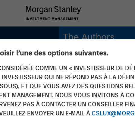
The Authors
oisir l’une des options suivantes.
Michael Mauboussin
Managing Director
ONSIDÉRÉE COMME UN « INVESTISSEUR DE DÉTA
UN INVESTISSEUR QUI NE RÉPOND PAS À LA DÉFI
Dan Callahan, CFA
Vice President
SSOUS), ET QUE VOUS AVEZ DES QUESTIONS RE
ENT MANAGEMENT, NOUS VOUS INVITONS À CO
ARVENEZ PAS À CONTACTER UN CONSEILLER FIN
 VEUILLEZ ENVOYER UN E-MAIL À
CSLUX@MORGA