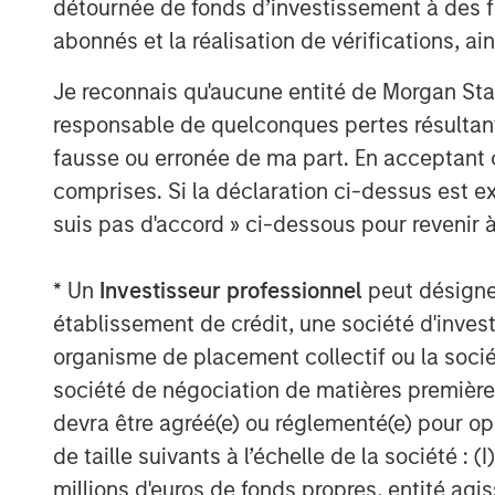
détournée de fonds d’investissement à des f
abonnés et la réalisation de vérifications, ai
Je reconnais qu'aucune entité de Morgan Sta
responsable de quelconques pertes résultant
Michael Mauboussin
fausse ou erronée de ma part. En acceptant
Managing Director
comprises. Si la déclaration ci-dessus est ex
suis pas d'accord » ci-dessous pour revenir à
* Un
Investisseur professionnel
peut désigner 
établissement de crédit, une société d'inves
A
organisme de placement collectif ou la socié
société de négociation de matières premières
devra être agréé(e) ou réglementé(e) pour op
de taille suivants à l’échelle de la société : (I
millions d'euros de fonds propres, entité ag