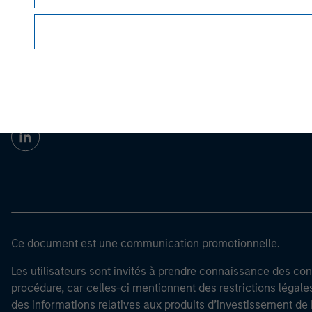
Morgan Stan
Morgan Stan
Ce document est une communication promotionnelle.
Les utilisateurs sont invités à prendre connaissance des cond
procédure, car celles-ci mentionnent des restrictions légale
des informations relatives aux produits d’investissement 