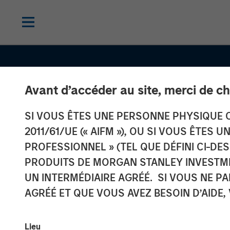
Avant d’accéder au site, merci de ch
SI VOUS ÊTES UNE PERSONNE PHYSIQUE C
2011/61/UE (« AIFM »), OU SI VOUS ÊTES 
PROFESSIONNEL » (TEL QUE DÉFINI CI-DE
PRODUITS DE MORGAN STANLEY INVESTM
UN INTERMÉDIAIRE AGRÉÉ. SI VOUS NE P
CONSILIENT OBSERVER
INSIGHTS
AGRÉÉ ET QUE VOUS AVEZ BESOIN D’AIDE,
Stock-Based
Lieu