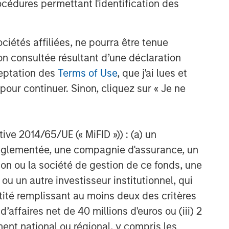
cédures permettant l'identification des
étés affiliées, ne pourra être tenue
n consultée résultant d’une déclaration
ceptation des
Terms of Use
, que j'ai lues et
pour continuer. Sinon, cliquez sur « Je ne
ctive 2014/65/UE (« MiFID »)) : (a) un
t réglementée, une compagnie d'assurance, un
nt
on ou la société de gestion de ce fonds, une
u un autre investisseur institutionnel, qui
ntité remplissant au moins deux des critères
 d’affaires net de 40 millions d'euros ou (iii) 2
ent national ou régional, y compris les