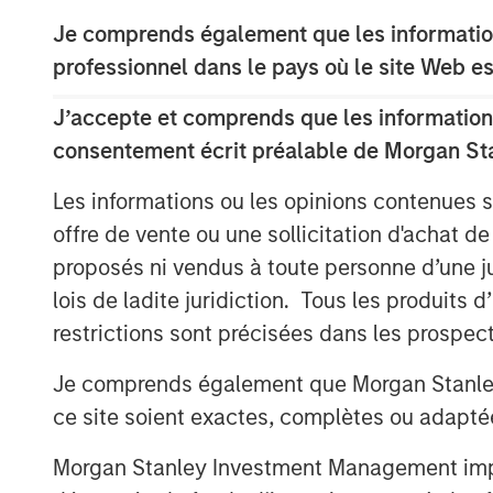
Ongoing shareholders typically real
Je comprends également que les information
than with old ones because SBC tend
companies, whereas stock buybacks
professionnel dans le pays où le site Web es
companies.
J’accepte et comprends que les informations
Research is equivocal on the benefi
consentement écrit préalable de Morgan St
include it being an incentive for empl
Les informations ou les opinions contenues 
retaining workers, and a means to fo
offre de vente ou une sollicitation d'achat de
proposés ni vendus à toute personne d’une juri
Télécharger le PDF
lois de ladite juridiction. Tous les produits 
restrictions sont précisées dans les prospec
Je comprends également que Morgan Stanley 
ce site soient exactes, complètes ou adapté
The Authors
Morgan Stanley Investment Management impose