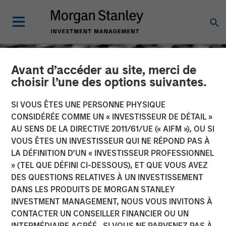
Avant d’accéder au site, merci de
choisir l’une des options suivantes.
SI VOUS ÊTES UNE PERSONNE PHYSIQUE
CONSIDÉRÉE COMME UN « INVESTISSEUR DE DÉTAIL »
AU SENS DE LA DIRECTIVE 2011/61/UE (« AIFM »), OU SI
VOUS ÊTES UN INVESTISSEUR QUI NE RÉPOND PAS À
LA DÉFINITION D’UN « INVESTISSEUR PROFESSIONNEL
» (TEL QUE DÉFINI CI-DESSOUS), ET QUE VOUS AVEZ
DES QUESTIONS RELATIVES À UN INVESTISSEMENT
CONSILIENT OBSERVER
INSIGHTS
DANS LES PRODUITS DE MORGAN STANLEY
INVESTMENT MANAGEMENT, NOUS VOUS INVITONS À
Intangibles and Earnings
CONTACTER UN CONSEILLER FINANCIER OU UN
INTERMÉDIAIRE AGRÉÉ. SI VOUS NE PARVENEZ PAS À