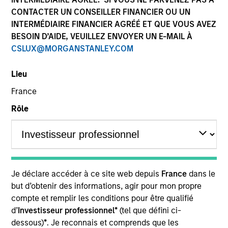
CONTACTER UN CONSEILLER FINANCIER OU UN
INTERMÉDIAIRE FINANCIER AGRÉÉ ET QUE VOUS AVEZ
BESOIN D’AIDE, VEUILLEZ ENVOYER UN E-MAIL À
CSLUX@MORGANSTANLEY.COM
Lieu
France
Rôle
1991
année de lancement
Je déclare accéder à ce site web depuis
France
dans le
but d’obtenir des informations, agir pour mon propre
compte et remplir les conditions pour être qualifié
200+
d’
Investisseur professionnel*
(tel que défini ci-
dessous)
*
. Je reconnais et comprends que les