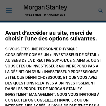
Actifs réels
Avant d’accéder au site, merci de
choisir l’une des options suivantes.
SI VOUS ÊTES UNE PERSONNE PHYSIQUE
CONSIDÉRÉE COMME UN « INVESTISSEUR DE DÉTAIL »
AU SENS DE LA DIRECTIVE 2011/61/UE (« AIFM »), OU SI
VOUS ÊTES UN INVESTISSEUR QUI NE RÉPOND PAS À
LA DÉFINITION D’UN « INVESTISSEUR PROFESSIONNEL
» (TEL QUE DÉFINI CI-DESSOUS), ET QUE VOUS AVEZ
DES QUESTIONS RELATIVES À UN INVESTISSEMENT
DANS LES PRODUITS DE MORGAN STANLEY
INVESTMENT MANAGEMENT, NOUS VOUS INVITONS À
CONTACTER UN CONSEILLER FINANCIER OU UN
INTERMÉDIAIRE AGRÉÉ. SI VOUS NE PARVENEZ PAS À