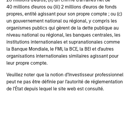
40 millions d'euros ou (iii) 2 millions d'euros de fonds
propres, entité agissant pour son propre compte ; ou (c)
un gouvernement national ou régional, y compris les
Kurt Bertone
organismes publics qui gèrent de la dette publique au
Investment Professional
niveau national ou régional, les banques centrales, les
institutions internationales et supranationales comme
la Banque Mondiale, le FMI, la BCE, la BEI et d'autres
Dillon DaSilva
organisations internationales similaires agissant pour
Investment Professional
leur propre compte.
Veuillez noter que la notion d’Investisseur professionnel
peut ne pas être définie par l'autorité de réglementation
Ali Jivraj
de l'État depuis lequel le site web est consulté.
Investment Professional