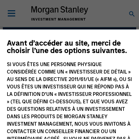
Avant d’accéder au site, merci de
Morgan Stanley
choisir l’une des options suivantes.
Tactical Value
SI VOUS ÊTES UNE PERSONNE PHYSIQUE
CONSIDÉRÉE COMME UN « INVESTISSEUR DE DÉTAIL »
AU SENS DE LA DIRECTIVE 2011/61/UE (« AIFM »), OU SI
VOUS ÊTES UN INVESTISSEUR QUI NE RÉPOND PAS À
LA DÉFINITION D’UN « INVESTISSEUR PROFESSIONNEL
» (TEL QUE DÉFINI CI-DESSOUS), ET QUE VOUS AVEZ
DES QUESTIONS RELATIVES À UN INVESTISSEMENT
DANS LES PRODUITS DE MORGAN STANLEY
Strategy
INVESTMENT MANAGEMENT, NOUS VOUS INVITONS À
CONTACTER UN CONSEILLER FINANCIER OU UN
INTERMÉDIAIRE AGRÉÉ. SI VOUS NE PARVENEZ PAS À