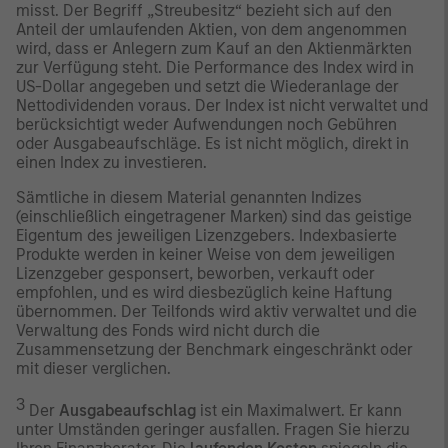
misst. Der Begriff „Streubesitz“ bezieht sich auf den
Anteil der umlaufenden Aktien, von dem angenommen
wird, dass er Anlegern zum Kauf an den Aktienmärkten
zur Verfügung steht. Die Performance des Index wird in
US-Dollar angegeben und setzt die Wiederanlage der
Nettodividenden voraus. Der Index ist nicht verwaltet und
berücksichtigt weder Aufwendungen noch Gebühren
oder Ausgabeaufschläge. Es ist nicht möglich, direkt in
einen Index zu investieren.
Sämtliche in diesem Material genannten Indizes
(einschließlich eingetragener Marken) sind das geistige
Eigentum des jeweiligen Lizenzgebers. Indexbasierte
Produkte werden in keiner Weise von dem jeweiligen
Lizenzgeber gesponsert, beworben, verkauft oder
empfohlen, und es wird diesbezüglich keine Haftung
übernommen. Der Teilfonds wird aktiv verwaltet und die
Verwaltung des Fonds wird nicht durch die
Zusammensetzung der Benchmark eingeschränkt oder
mit dieser verglichen.
3
Der
Ausgabeaufschlag
ist ein Maximalwert. Er kann
unter Umständen geringer ausfallen. Fragen Sie hierzu