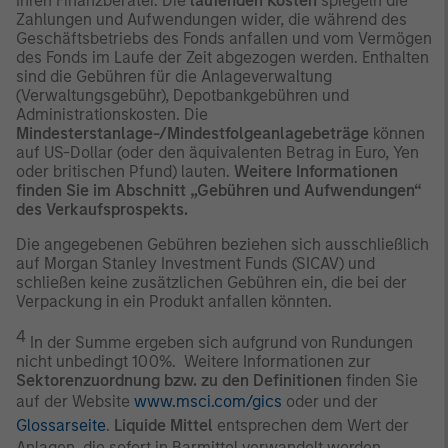
Ihren Finanzberater. Die
laufenden Kosten
spiegeln die
Zahlungen und Aufwendungen wider, die während des
Geschäftsbetriebs des Fonds anfallen und vom Vermögen
des Fonds im Laufe der Zeit abgezogen werden. Enthalten
sind die Gebühren für die Anlageverwaltung
(Verwaltungsgebühr), Depotbankgebühren und
Administrationskosten. Die
Mindesterstanlage-/Mindestfolgeanlagebeträge
können
auf US-Dollar (oder den äquivalenten Betrag in Euro, Yen
oder britischen Pfund) lauten.
Weitere Informationen
finden Sie im Abschnitt „Gebühren und Aufwendungen“
des Verkaufsprospekts.
Die angegebenen Gebühren beziehen sich ausschließlich
auf Morgan Stanley Investment Funds (SICAV) und
schließen keine zusätzlichen Gebühren ein, die bei der
Verpackung in ein Produkt anfallen könnten.
4
In der Summe ergeben sich aufgrund von Rundungen
nicht unbedingt 100%. Weitere Informationen zur
Sektorenzuordnung bzw. zu den Definitionen
finden Sie
auf der Website
www.msci.com/gics
oder und der
Glossarseite
.
Liquide Mittel
entsprechen dem Wert der
Anlagen, die sofort in Barmittel verwandelt werden