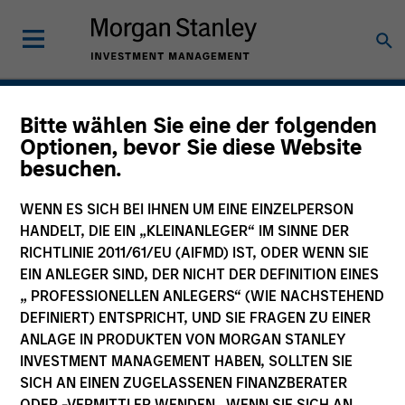
Private Credit
Bitte wählen Sie eine der folgenden
Optionen, bevor Sie diese Website
besuchen.
WENN ES SICH BEI IHNEN UM EINE EINZELPERSON
HANDELT, DIE EIN „KLEINANLEGER“ IM SINNE DER
RICHTLINIE 2011/61/EU (AIFMD) IST, ODER WENN SIE
EIN ANLEGER SIND, DER NICHT DER DEFINITION EINES
„ PROFESSIONELLEN ANLEGERS“ (WIE NACHSTEHEND
DEFINIERT) ENTSPRICHT, UND SIE FRAGEN ZU EINER
ANLAGE IN PRODUKTEN VON MORGAN STANLEY
INVESTMENT MANAGEMENT HABEN, SOLLTEN SIE
SICH AN EINEN ZUGELASSENEN FINANZBERATER
ODER -VERMITTLER WENDEN. WENN SIE SICH AN