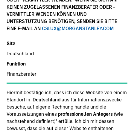
KEINEN ZUGELASSENEN FINANZBERATER ODER -
VERMITTLER WENDEN KÖNNEN UND
UNTERSTÜTZUNG BENÖTIGEN, SENDEN SIE BITTE
EINE E-MAIL AN
CSLUX@MORGANSTANLEY.COM
Sitz
Deutschland
Funktion
Finanzberater
2010
Hiermit bestätige ich, dass ich diese Website von einem
Auflegung
Standort in
Deutschland
aus für Informationszwecke
besuche, auf eigene Rechnung handle und die
Voraussetzungen eines
professionellen Anlegers
(wie
75+
nachstehend definiert)
*
erfülle. Ich bin mir dessen
bewusst, dass die auf dieser Website enthaltenen