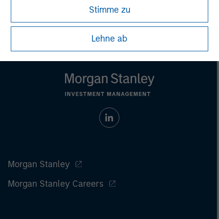
Stimme zu
Lehne ab
Morgan Stanley
Morgan Stanley Careers