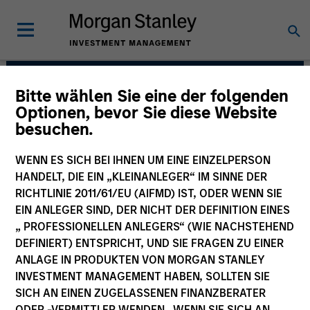
Bitte wählen Sie eine der folgenden
AIP Alternative Lending
Optionen, bevor Sie diese Website
besuchen.
Group
WENN ES SICH BEI IHNEN UM EINE EINZELPERSON
HANDELT, DIE EIN „KLEINANLEGER“ IM SINNE DER
RICHTLINIE 2011/61/EU (AIFMD) IST, ODER WENN SIE
EIN ANLEGER SIND, DER NICHT DER DEFINITION EINES
„ PROFESSIONELLEN ANLEGERS“ (WIE NACHSTEHEND
DEFINIERT) ENTSPRICHT, UND SIE FRAGEN ZU EINER
ANLAGE IN PRODUKTEN VON MORGAN STANLEY
Strategies
INVESTMENT MANAGEMENT HABEN, SOLLTEN SIE
SICH AN EINEN ZUGELASSENEN FINANZBERATER
ODER -VERMITTLER WENDEN. WENN SIE SICH AN