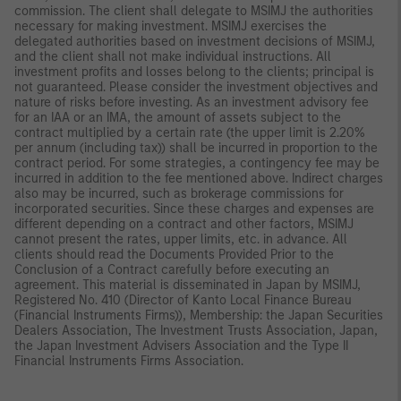
commission. The client shall delegate to MSIMJ the authorities
necessary for making investment. MSIMJ exercises the
delegated authorities based on investment decisions of MSIMJ,
and the client shall not make individual instructions. All
investment profits and losses belong to the clients; principal is
not guaranteed. Please consider the investment objectives and
nature of risks before investing. As an investment advisory fee
for an IAA or an IMA, the amount of assets subject to the
contract multiplied by a certain rate (the upper limit is 2.20%
per annum (including tax)) shall be incurred in proportion to the
contract period. For some strategies, a contingency fee may be
incurred in addition to the fee mentioned above. Indirect charges
also may be incurred, such as brokerage commissions for
incorporated securities. Since these charges and expenses are
different depending on a contract and other factors, MSIMJ
cannot present the rates, upper limits, etc. in advance. All
clients should read the Documents Provided Prior to the
Conclusion of a Contract carefully before executing an
agreement. This material is disseminated in Japan by MSIMJ,
Registered No. 410 (Director of Kanto Local Finance Bureau
(Financial Instruments Firms)), Membership: the Japan Securities
Dealers Association, The Investment Trusts Association, Japan,
the Japan Investment Advisers Association and the Type II
Financial Instruments Firms Association.