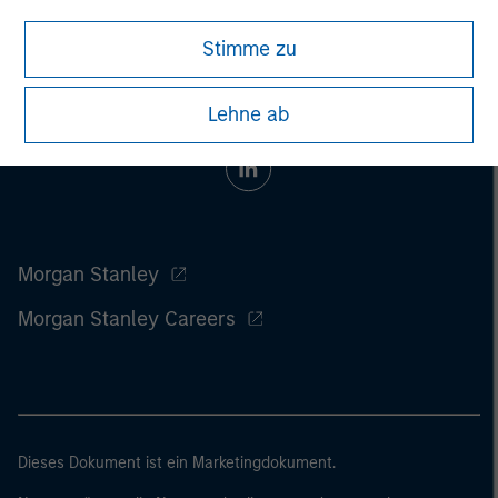
Stimme zu
Lehne ab
Morgan Stanley
Morgan Stanley Careers
Dieses Dokument ist ein Marketingdokument.