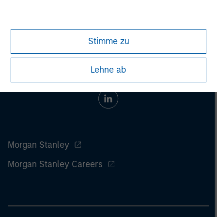
Stimme zu
Lehne ab
Morgan Stanley
Morgan Stanley Careers