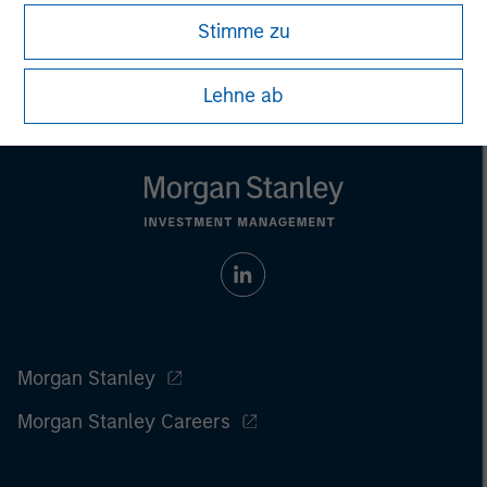
Stimme zu
Lehne ab
Morgan Stanley
Morgan Stanley Careers