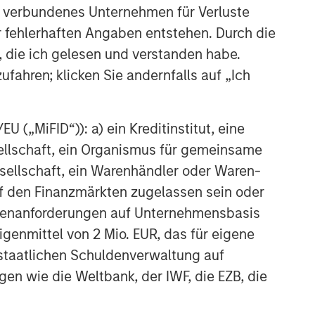
 verbundenes Unternehmen für Verluste
er fehlerhaften Angaben entstehen. Durch die
, die ich gelesen und verstanden habe.
ufahren; klicken Sie andernfalls auf „Ich
 („MiFID“)): a) ein Kreditinstitut, eine
sellschaft, ein Organismus für gemeinsame
ellschaft, ein Warenhändler oder Waren-
 auf den Finanzmärkten zugelassen sein oder
ößenanforderungen auf Unternehmensbasis
Eigenmittel von 2 Mio. EUR, das für eigene
r staatlichen Schuldenverwaltung auf
gen wie die Weltbank, der IWF, die EZB, die