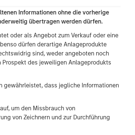
ltenen Informationen ohne die vorherige
anderweitig übertragen werden dürfen.
htet oder als Angebot zum Verkauf oder eine
benso dürfen derartige Anlageprodukte
rechtswidrig sind, weder angeboten noch
m Prospekt des jeweiligen Anlageprodukts
 gewährleistet, dass jegliche Informationen
 auf, um den Missbrauch von
erung von Zeichnern und zur Durchführung