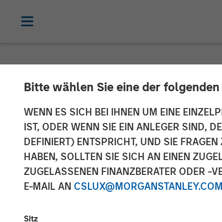
NEWSROOM
Bitte wählen Sie eine der folgenden
Morgan Stanley
WENN ES SICH BEI IHNEN UM EINE EINZELP
IST, ODER WENN SIE EIN ANLEGER SIND, 
Markets
DEFINIERT) ENTSPRICHT, UND SIE FRAG
HABEN, SOLLTEN SIE SICH AN EINEN ZUG
ZUGELASSENEN FINANZBERATER ODER -VE
11 OKTOBER 2007
E-MAIL AN
CSLUX@MORGANSTANLEY.CO
Sitz