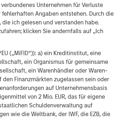
 verbundenes Unternehmen für Verluste
er fehlerhaften Angaben entstehen. Durch die
, die ich gelesen und verstanden habe.
ufahren; klicken Sie andernfalls auf „Ich
 („MiFID“)): a) ein Kreditinstitut, eine
sellschaft, ein Organismus für gemeinsame
ellschaft, ein Warenhändler oder Waren-
 auf den Finanzmärkten zugelassen sein oder
ößenanforderungen auf Unternehmensbasis
Eigenmittel von 2 Mio. EUR, das für eigene
r staatlichen Schuldenverwaltung auf
gen wie die Weltbank, der IWF, die EZB, die