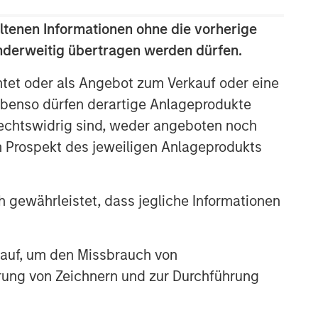
ltenen Informationen ohne die vorherige
anderweitig übertragen werden dürfen.
htet oder als Angebot zum Verkauf oder eine
benso dürfen derartige Anlageprodukte
rechtswidrig sind, weder angeboten noch
m Prospekt des jeweiligen Anlageprodukts
 gewährleistet, dass jegliche Informationen
 auf, um den Missbrauch von
erung von Zeichnern und zur Durchführung