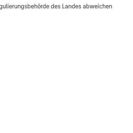
r Regulierungsbehörde des Landes abweichen