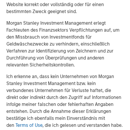
Asset Performance Year-to-Date
Website korrekt oder vollständig oder für einen
bestimmten Zweck geeignet sind.
DISPLAY 1
Morgan Stanley Investment Management erlegt
Fachleuten des Finanzsektors Verpflichtungen auf, um
den Missbrauch von Investmentfonds für
Geldwäschezwecke zu verhindern, einschließlich
Verfahren zur Identifizierung von Zeichnern und zur
Durchführung von Überprüfungen und anderen
relevanten Sicherheitskontrollen.
Ich erkenne an, dass kein Unternehmen von Morgan
Stanley Investment Management bzw. kein
verbundenes Unternehmen für Verluste haftet, die
direkt oder indirekt durch den Zugriff auf Informationen
infolge meiner falschen oder fehlerhaften Angaben
entstehen. Durch die Annahme dieser Erklärungen
bestätige ich ebenfalls mein Einverständnis mit
den
Terms of Use
, die ich gelesen und verstanden habe.