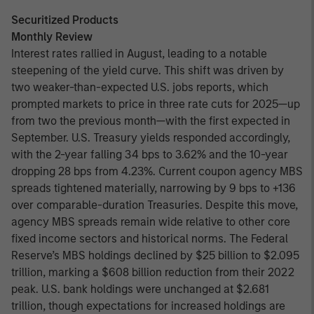
Securitized Products
Monthly Review
Interest rates rallied in August, leading to a notable
steepening of the yield curve. This shift was driven by
two weaker-than-expected U.S. jobs reports, which
prompted markets to price in three rate cuts for 2025—up
from two the previous month—with the first expected in
September. U.S. Treasury yields responded accordingly,
with the 2-year falling 34 bps to 3.62% and the 10-year
dropping 28 bps from 4.23%. Current coupon agency MBS
spreads tightened materially, narrowing by 9 bps to +136
over comparable-duration Treasuries. Despite this move,
agency MBS spreads remain wide relative to other core
fixed income sectors and historical norms. The Federal
Reserve’s MBS holdings declined by $25 billion to $2.095
trillion, marking a $608 billion reduction from their 2022
peak. U.S. bank holdings were unchanged at $2.681
trillion, though expectations for increased holdings are