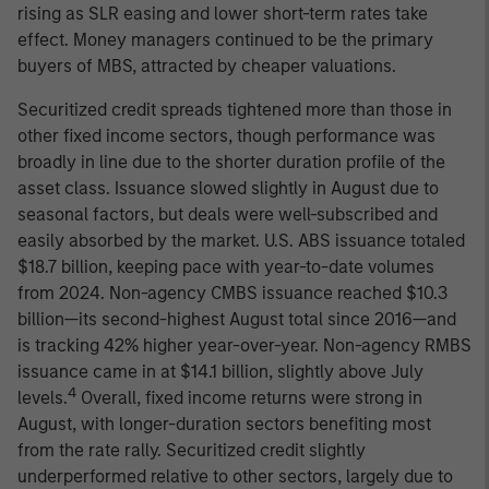
rising as SLR easing and lower short-term rates take
effect. Money managers continued to be the primary
buyers of MBS, attracted by cheaper valuations.
Securitized credit spreads tightened more than those in
other fixed income sectors, though performance was
broadly in line due to the shorter duration profile of the
asset class. Issuance slowed slightly in August due to
seasonal factors, but deals were well-subscribed and
easily absorbed by the market. U.S. ABS issuance totaled
$18.7 billion, keeping pace with year-to-date volumes
from 2024. Non-agency CMBS issuance reached $10.3
billion—its second-highest August total since 2016—and
is tracking 42% higher year-over-year. Non-agency RMBS
issuance came in at $14.1 billion, slightly above July
4
levels.
Overall, fixed income returns were strong in
August, with longer-duration sectors benefiting most
from the rate rally. Securitized credit slightly
underperformed relative to other sectors, largely due to