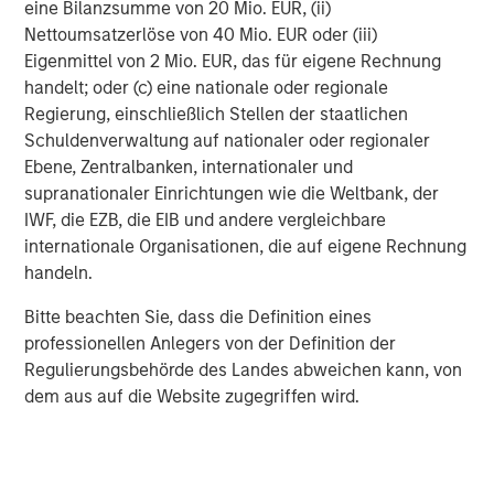
eine Bilanzsumme von 20 Mio. EUR, (ii)
Nettoumsatzerlöse von 40 Mio. EUR oder (iii)
Eigenmittel von 2 Mio. EUR, das für eigene Rechnung
handelt; oder (c) eine nationale oder regionale
Regierung, einschließlich Stellen der staatlichen
Schuldenverwaltung auf nationaler oder regionaler
Ebene, Zentralbanken, internationaler und
supranationaler Einrichtungen wie die Weltbank, der
IWF, die EZB, die EIB und andere vergleichbare
internationale Organisationen, die auf eigene Rechnung
handeln.
Note: Positive change means appreciation of the currency
Bitte beachten Sie, dass die Definition eines
against the USD. Source: Bloomberg. Data as August 31, 2025.
professionellen Anlegers von der Definition der
Regulierungsbehörde des Landes abweichen kann, von
Major Monthly Changes in 10-Year Yields and
dem aus auf die Website zugegriffen wird.
Spreads
DISPLAY 3