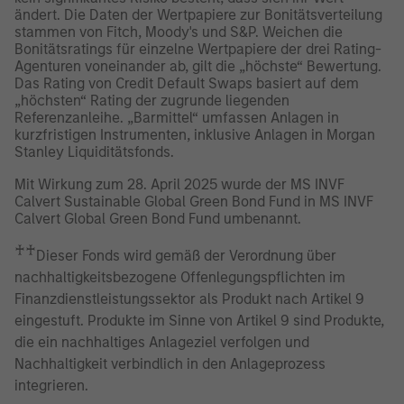
ändert. Die Daten der Wertpapiere zur Bonitätsverteilung
stammen von Fitch, Moody's und S&P. Weichen die
Bonitätsratings für einzelne Wertpapiere der drei Rating-
Agenturen voneinander ab, gilt die „höchste“ Bewertung.
Das Rating von Credit Default Swaps basiert auf dem
„höchsten“ Rating der zugrunde liegenden
Referenzanleihe. „Barmittel“ umfassen Anlagen in
kurzfristigen Instrumenten, inklusive Anlagen in Morgan
Stanley Liquiditätsfonds.
Mit Wirkung zum 28. April 2025 wurde der MS INVF
Calvert Sustainable Global Green Bond Fund in MS INVF
Calvert Global Green Bond Fund umbenannt.
♰♰
Dieser Fonds wird gemäß der Verordnung über
nachhaltigkeitsbezogene Offenlegungspflichten im
Finanzdienstleistungssektor als Produkt nach Artikel 9
eingestuft. Produkte im Sinne von Artikel 9 sind Produkte,
die ein nachhaltiges Anlageziel verfolgen und
Nachhaltigkeit verbindlich in den Anlageprozess
integrieren.