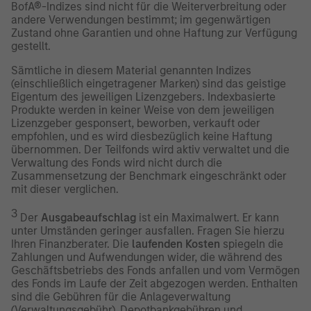
BofA®-Indizes sind nicht für die Weiterverbreitung oder
andere Verwendungen bestimmt; im gegenwärtigen
Zustand ohne Garantien und ohne Haftung zur Verfügung
gestellt.
Sämtliche in diesem Material genannten Indizes
(einschließlich eingetragener Marken) sind das geistige
Eigentum des jeweiligen Lizenzgebers. Indexbasierte
Produkte werden in keiner Weise von dem jeweiligen
Lizenzgeber gesponsert, beworben, verkauft oder
empfohlen, und es wird diesbezüglich keine Haftung
übernommen. Der Teilfonds wird aktiv verwaltet und die
Verwaltung des Fonds wird nicht durch die
Zusammensetzung der Benchmark eingeschränkt oder
mit dieser verglichen.
3
Der
Ausgabeaufschlag
ist ein Maximalwert. Er kann
unter Umständen geringer ausfallen. Fragen Sie hierzu
Ihren Finanzberater. Die
laufenden Kosten
spiegeln die
Zahlungen und Aufwendungen wider, die während des
Geschäftsbetriebs des Fonds anfallen und vom Vermögen
des Fonds im Laufe der Zeit abgezogen werden. Enthalten
sind die Gebühren für die Anlageverwaltung
(Verwaltungsgebühr), Depotbankgebühren und