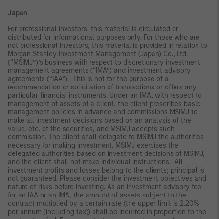
Japan
For professional investors, this material is circulated or
distributed for informational purposes only. For those who are
not professional investors, this material is provided in relation to
Morgan Stanley Investment Management (Japan) Co., Ltd.
(“MSIMJ”)’s business with respect to discretionary investment
management agreements (“IMA”) and investment advisory
agreements (“IAA”). This is not for the purpose of a
recommendation or solicitation of transactions or offers any
particular financial instruments. Under an IMA, with respect to
management of assets of a client, the client prescribes basic
management policies in advance and commissions MSIMJ to
make all investment decisions based on an analysis of the
value, etc. of the securities, and MSIMJ accepts such
commission. The client shall delegate to MSIMJ the authorities
necessary for making investment. MSIMJ exercises the
delegated authorities based on investment decisions of MSIMJ,
and the client shall not make individual instructions. All
investment profits and losses belong to the clients; principal is
not guaranteed. Please consider the investment objectives and
nature of risks before investing. As an investment advisory fee
for an IAA or an IMA, the amount of assets subject to the
contract multiplied by a certain rate (the upper limit is 2.20%
per annum (including tax)) shall be incurred in proportion to the