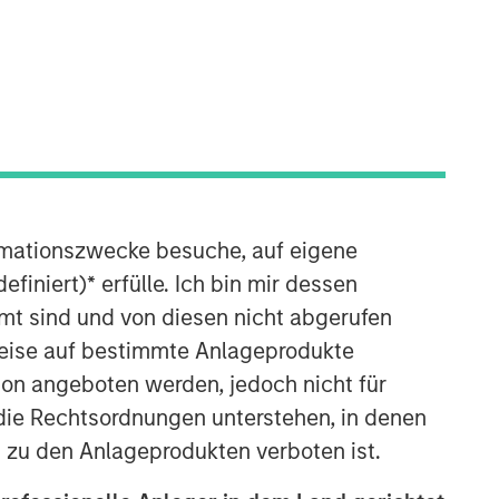
rmationszwecke besuche, auf eigene
efiniert)
*
erfülle. Ich bin mir dessen
mt sind und von diesen nicht abgerufen
rweise auf bestimmte Anlageprodukte
on angeboten werden, jedoch nicht für
die Rechtsordnungen unterstehen, in denen
n zu den Anlageprodukten verboten ist.