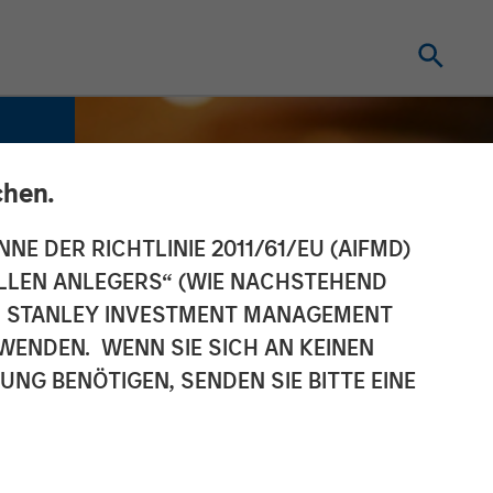
chen.
NNE DER RICHTLINIE 2011/61/EU (AIFMD)
NELLEN ANLEGERS“ (WIE NACHSTEHEND
AN STANLEY INVESTMENT MANAGEMENT
WENDEN. WENN SIE SICH AN KEINEN
G BENÖTIGEN, SENDEN SIE BITTE EINE