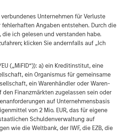
 verbundenes Unternehmen für Verluste
er fehlerhaften Angaben entstehen. Durch die
, die ich gelesen und verstanden habe.
ufahren; klicken Sie andernfalls auf „Ich
 („MiFID“)): a) ein Kreditinstitut, eine
sellschaft, ein Organismus für gemeinsame
ellschaft, ein Warenhändler oder Waren-
 auf den Finanzmärkten zugelassen sein oder
ößenanforderungen auf Unternehmensbasis
Eigenmittel von 2 Mio. EUR, das für eigene
r staatlichen Schuldenverwaltung auf
gen wie die Weltbank, der IWF, die EZB, die