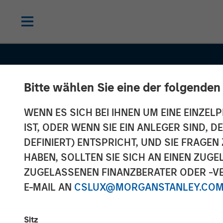
Bitte wählen Sie eine der folgenden
WENN ES SICH BEI IHNEN UM EINE EINZELP
IST, ODER WENN SIE EIN ANLEGER SIND, 
DEFINIERT) ENTSPRICHT, UND SIE FRAG
HABEN, SOLLTEN SIE SICH AN EINEN ZUG
ZUGELASSENEN FINANZBERATER ODER -VE
INSIGHTS
E-MAIL AN
CSLUX@MORGANSTANLEY.CO
2024 Stewards
Sitz