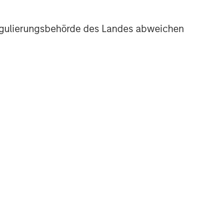
r Regulierungsbehörde des Landes abweichen