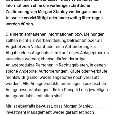
Investment in SpendMend
Informationen ohne die vorherige schriftliche
Mar 02,2022
Zustimmung von Morgan Stanley weder ganz noch
teilweise vervielfältigt oder anderweitig übertragen
werden dürfen.
Die hierin enthaltenen Informationen bzw. Meinungen
sollten nicht als Werbemitteilung betrachtet oder als
Angebot zum Verkauf oder eine Aufforderung zur
Abgabe eines Angebots zum Kauf eines Anlageprodukts
ausgelegt werden; ebenso dürfen derartige
Anlageprodukte Personen in Rechtsgebieten, in denen
solche Angebote, Aufforderungen, Käufe oder Verkäufe
rechtswidrig sind, weder angeboten noch verkauft
werden. Alle Anlageprodukte unterliegen spezifischen
Anlagebeschränkungen, die im Prospekt des jeweiligen
Anlageprodukts enthalten sind.
Mir ist ebenfalls bewusst, dass Morgan Stanley
Investment Management weder garantiert noch