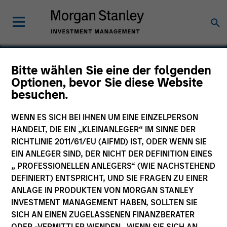
Bitte wählen Sie eine der folgenden
Optionen, bevor Sie diese Website
SpendMend
besuchen.
WENN ES SICH BEI IHNEN UM EINE EINZELPERSON
HANDELT, DIE EIN „KLEINANLEGER“ IM SINNE DER
RICHTLINIE 2011/61/EU (AIFMD) IST, ODER WENN SIE
EIN ANLEGER SIND, DER NICHT DER DEFINITION EINES
„ PROFESSIONELLEN ANLEGERS“ (WIE NACHSTEHEND
DEFINIERT) ENTSPRICHT, UND SIE FRAGEN ZU EINER
ANLAGE IN PRODUKTEN VON MORGAN STANLEY
INVESTMENT MANAGEMENT HABEN, SOLLTEN SIE
SICH AN EINEN ZUGELASSENEN FINANZBERATER
ODER -VERMITTLER WENDEN. WENN SIE SICH AN