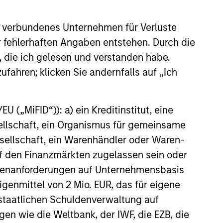
 verbundenes Unternehmen für Verluste
er fehlerhaften Angaben entstehen. Durch die
, die ich gelesen und verstanden habe.
ufahren; klicken Sie andernfalls auf „Ich
 („MiFID“)): a) ein Kreditinstitut, eine
sellschaft, ein Organismus für gemeinsame
ellschaft, ein Warenhändler oder Waren-
 auf den Finanzmärkten zugelassen sein oder
ößenanforderungen auf Unternehmensbasis
Eigenmittel von 2 Mio. EUR, das für eigene
r staatlichen Schuldenverwaltung auf
gen wie die Weltbank, der IWF, die EZB, die