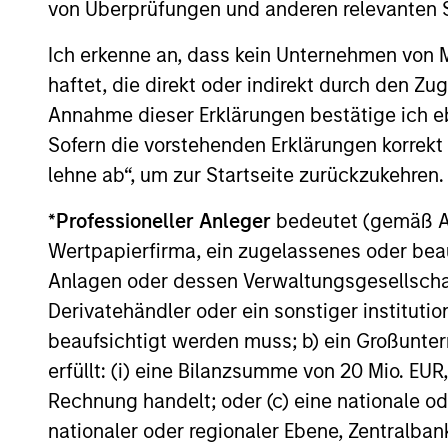
von Überprüfungen und anderen relevanten S
Ich erkenne an, dass kein Unternehmen von
haftet, die direkt oder indirekt durch den Z
Annahme dieser Erklärungen bestätige ich e
Sofern die vorstehenden Erklärungen korrekt s
lehne ab“, um zur Startseite zurückzukehren.
*
Professioneller Anleger
bedeutet (gemäß Ausl
Wertpapierfirma, ein zugelassenes oder beau
Anlagen oder dessen Verwaltungsgesellschaf
Derivatehändler oder ein sonstiger institutio
beaufsichtigt werden muss; b) ein Großunt
erfüllt: (i) eine Bilanzsumme von 20 Mio. EUR
Rechnung handelt; oder (c) eine nationale od
nationaler oder regionaler Ebene, Zentralban