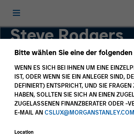
Steve Rodgers
Bitte wählen Sie eine der folgenden
Managing Director
WENN ES SICH BEI IHNEN UM EINE EINZELP
IST, ODER WENN SIE EIN ANLEGER SIND, 
DEFINIERT) ENTSPRICHT, UND SIE FRAG
HABEN, SOLLTEN SIE SICH AN EINEN ZUG
ZUGELASSENEN FINANZBERATER ODER -VE
E-MAIL AN
CSLUX@MORGANSTANLEY.CO
Location