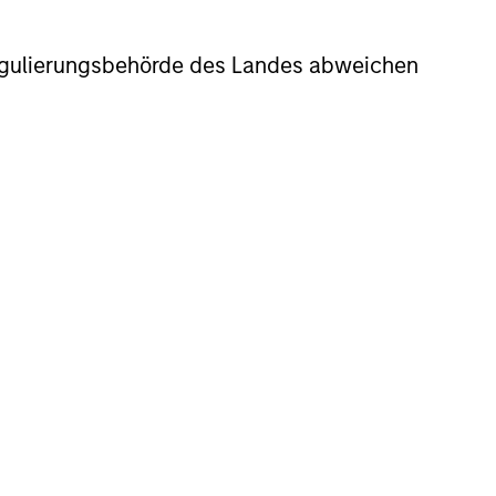
r Regulierungsbehörde des Landes abweichen
 in