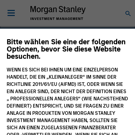
Bitte wählen Sie eine der folgenden
Optionen, bevor Sie diese Website
Emler Swim School
besuchen.
WENN ES SICH BEI IHNEN UM EINE EINZELPERSON
HANDELT, DIE EIN „KLEINANLEGER“ IM SINNE DER
RICHTLINIE 2011/61/EU (AIFMD) IST, ODER WENN SIE
EIN ANLEGER SIND, DER NICHT DER DEFINITION EINES
„ PROFESSIONELLEN ANLEGERS“ (WIE NACHSTEHEND
DEFINIERT) ENTSPRICHT, UND SIE FRAGEN ZU EINER
ANLAGE IN PRODUKTEN VON MORGAN STANLEY
INVESTMENT MANAGEMENT HABEN, SOLLTEN SIE
SICH AN EINEN ZUGELASSENEN FINANZBERATER
ODER -VERMITTLER WENDEN. WENN SIE SICH AN