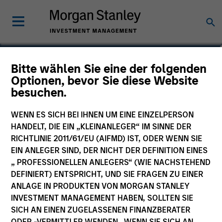
Sharveen Seebaluck
Bitte wählen Sie eine der folgenden
Optionen, bevor Sie diese Website
Executive Director
besuchen.
WENN ES SICH BEI IHNEN UM EINE EINZELPERSON
HANDELT, DIE EIN „KLEINANLEGER“ IM SINNE DER
RICHTLINIE 2011/61/EU (AIFMD) IST, ODER WENN SIE
EIN ANLEGER SIND, DER NICHT DER DEFINITION EINES
„ PROFESSIONELLEN ANLEGERS“ (WIE NACHSTEHEND
DEFINIERT) ENTSPRICHT, UND SIE FRAGEN ZU EINER
ANLAGE IN PRODUKTEN VON MORGAN STANLEY
INVESTMENT MANAGEMENT HABEN, SOLLTEN SIE
SICH AN EINEN ZUGELASSENEN FINANZBERATER
ODER -VERMITTLER WENDEN. WENN SIE SICH AN