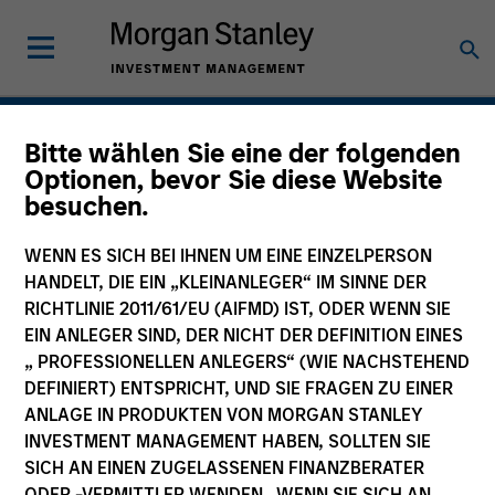
Hedgefonds
Bitte wählen Sie eine der folgenden
Optionen, bevor Sie diese Website
besuchen.
WENN ES SICH BEI IHNEN UM EINE EINZELPERSON
HANDELT, DIE EIN „KLEINANLEGER“ IM SINNE DER
RICHTLINIE 2011/61/EU (AIFMD) IST, ODER WENN SIE
EIN ANLEGER SIND, DER NICHT DER DEFINITION EINES
„ PROFESSIONELLEN ANLEGERS“ (WIE NACHSTEHEND
DEFINIERT) ENTSPRICHT, UND SIE FRAGEN ZU EINER
ANLAGE IN PRODUKTEN VON MORGAN STANLEY
INVESTMENT MANAGEMENT HABEN, SOLLTEN SIE
SICH AN EINEN ZUGELASSENEN FINANZBERATER
ODER -VERMITTLER WENDEN. WENN SIE SICH AN