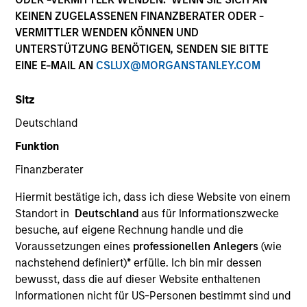
KEINEN ZUGELASSENEN FINANZBERATER ODER -
VERMITTLER WENDEN KÖNNEN UND
UNTERSTÜTZUNG BENÖTIGEN, SENDEN SIE BITTE
EINE E-MAIL AN
CSLUX@MORGANSTANLEY.COM
Sitz
Deutschland
Funktion
Finanzberater
2001
Hiermit bestätige ich, dass ich diese Website von einem
Standort in
Deutschland
aus für Informationszwecke
Auflegung
besuche, auf eigene Rechnung handle und die
Voraussetzungen eines
professionellen Anlegers
(wie
nachstehend definiert)
*
erfülle. Ich bin mir dessen
70+
bewusst, dass die auf dieser Website enthaltenen
Informationen nicht für US-Personen bestimmt sind und