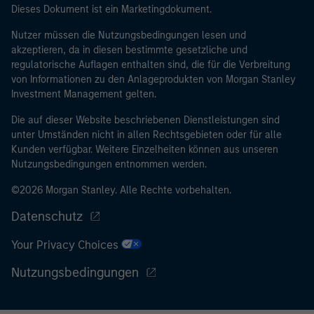
Dieses Dokument ist ein Marketingdokument.
Nutzer müssen die Nutzungsbedingungen lesen und
akzeptieren, da in diesen bestimmte gesetzliche und
regulatorische Auflagen enthalten sind, die für die Verbreitung
von Informationen zu den Anlageprodukten von Morgan Stanley
Investment Management gelten.
Die auf dieser Website beschriebenen Dienstleistungen sind
unter Umständen nicht in allen Rechtsgebieten oder für alle
Kunden verfügbar. Weitere Einzelheiten können aus unseren
Nutzungsbedingungen entnommen werden.
©2026 Morgan Stanley. Alle Rechte vorbehalten.
Datenschutz
Your Privacy Choices
Nutzungsbedingungen