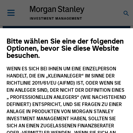
Bitte wählen Sie eine der folgenden
Eaton Vance Equity
Optionen, bevor Sie diese Website
besuchen.
Team
WENN ES SICH BEI IHNEN UM EINE EINZELPERSON
HANDELT, DIE EIN „KLEINANLEGER“ IM SINNE DER
RICHTLINIE 2011/61/EU (AIFMD) IST, ODER WENN SIE
EIN ANLEGER SIND, DER NICHT DER DEFINITION EINES
„ PROFESSIONELLEN ANLEGERS“ (WIE NACHSTEHEND
DEFINIERT) ENTSPRICHT, UND SIE FRAGEN ZU EINER
ANLAGE IN PRODUKTEN VON MORGAN STANLEY
INVESTMENT MANAGEMENT HABEN, SOLLTEN SIE
Overview
SICH AN EINEN ZUGELASSENEN FINANZBERATER
ODER -VERMITTLER WENDEN. WENN SIE SICH AN