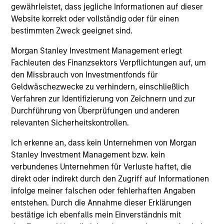
gewährleistet, dass jegliche Informationen auf dieser
Website korrekt oder vollständig oder für einen
James Cullen
bestimmten Zweck geeignet sind.
Executive Director
Morgan Stanley Investment Management erlegt
Fachleuten des Finanzsektors Verpflichtungen auf, um
den Missbrauch von Investmentfonds für
Andrew Stutzman, CFA
Geldwäschezwecke zu verhindern, einschließlich
Vice President
Verfahren zur Identifizierung von Zeichnern und zur
Durchführung von Überprüfungen und anderen
relevanten Sicherheitskontrollen.
Featured Insights
Ich erkenne an, dass kein Unternehmen von Morgan
Stanley Investment Management bzw. kein
verbundenes Unternehmen für Verluste haftet, die
direkt oder indirekt durch den Zugriff auf Informationen
infolge meiner falschen oder fehlerhaften Angaben
entstehen. Durch die Annahme dieser Erklärungen
bestätige ich ebenfalls mein Einverständnis mit