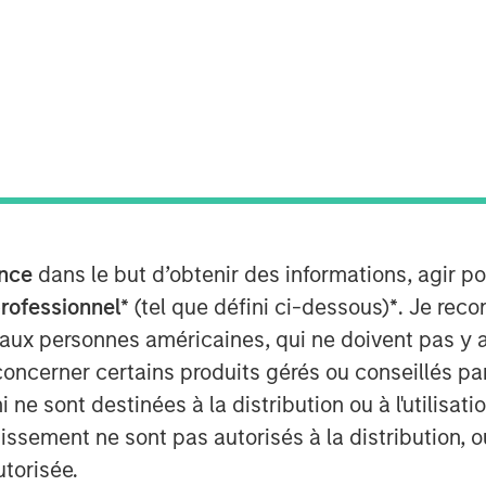
nce
dans le but d’obtenir des informations, agir p
Play
professionnel*
(tel que défini ci-dessous)
*
. Je rec
 aux personnes américaines, qui ne doivent pas y 
concerner certains produits gérés ou conseillés p
Video
 ne sont destinées à la distribution ou à l'utilisat
tissement ne sont pas autorisés à la distribution, o
utorisée.