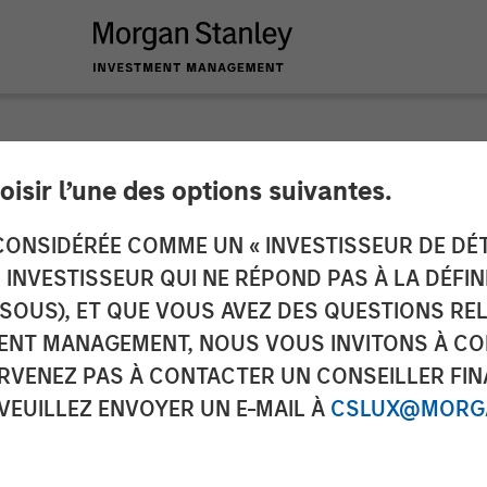
oisir l’une des options suivantes.
o - T1 2026 – Janv
ONSIDÉRÉE COMME UN « INVESTISSEUR DE DÉTA
UN INVESTISSEUR QUI NE RÉPOND PAS À LA DÉFI
SSOUS), ET QUE VOUS AVEZ DES QUESTIONS RE
ENT MANAGEMENT, NOUS VOUS INVITONS À CO
ARVENEZ PAS À CONTACTER UN CONSEILLER FIN
 VEUILLEZ ENVOYER UN E-MAIL À
CSLUX@MORGA