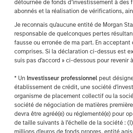
détournée de fonds d’investissement à des f
abonnés et la réalisation de vérifications, ai
Je reconnais qu'aucune entité de Morgan Sta
responsable de quelconques pertes résultant
fausse ou erronée de ma part. En acceptant
comprises. Si la déclaration ci-dessus est ex
suis pas d'accord » ci-dessous pour revenir à
* Un
Investisseur professionnel
peut désigner 
établissement de crédit, une société d'inves
organisme de placement collectif ou la socié
société de négociation de matières premières
devra être agréé(e) ou réglementé(e) pour op
de taille suivants à l’échelle de la société : (I
millions d'euros de fonds propres, entité ag