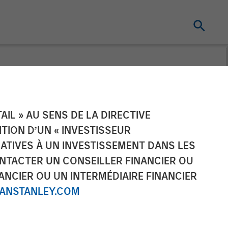
ier
IL » AU SENS DE LA DIRECTIVE
NITION D’UN « INVESTISSEUR
LATIVES À UN INVESTISSEMENT DANS LES
NTACTER UN CONSEILLER FINANCIER OU
ANCIER OU UN INTERMÉDIAIRE FINANCIER
NSTANLEY.COM