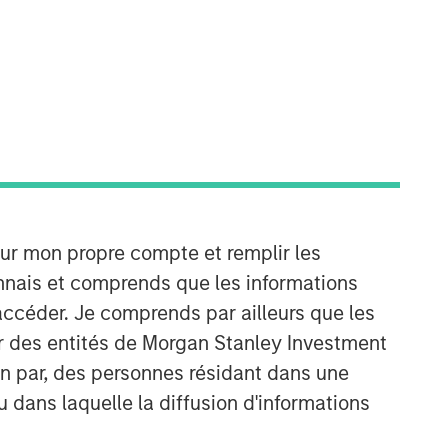
our mon propre compte et remplir les
onnais et comprends que les informations
accéder. Je comprends par ailleurs que les
ar des entités de Morgan Stanley Investment
ion par, des personnes résidant dans une
u dans laquelle la diffusion d'informations