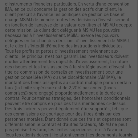
d’instruments financiers particuliers. En vertu d’une convention
IMA, en ce qui concerne la gestion des actifs d’un client, le
client prescrit à l’avance les politiques de gestion de base et
charge MSIMJ de prendre toutes les décisions d’investissement
en fonction de l’analyse de la valeur des titres et MSIMJ accepte
cette mission. Le client doit déléguer à MSIMJ les pouvoirs
nécessaires à l’investissement. MSIMJ exerce les pouvoirs
délégués en fonction des décisions d’investissement de MSIMJ,
et le client s’interdit d’émettre des instructions individuelles.
Tous les profits et pertes d’investissement reviennent aux
clients ; le principal n’est pas garanti. Les investisseurs doivent
étudier attentivement les objectifs d’investissement, la nature
des risques et les frais associés à la stratégie avant d’investir. À
titre de commission de conseils en investissement pour une
gestion conseillée (IAA) ou une discrétionnaire (AMIIMA), le
montant des biens assujettis au contrat multiplié par un certain
taux (la limite supérieure est de 2,20% par année (taxes
comprises)) sera engagé proportionnellement à la durée du
contrat. Pour certaines stratégies, des honoraires conditionnels
peuvent être compris en plus des frais mentionnés ci-dessus.
Des frais indirects peuvent également être supportés, tels que
des commissions de courtage pour des titres émis par des
personnes morales. Étant donné que ces frais et dépenses sont
différents selon le contrat et d’autres facteurs, MSIMJ ne peut
pas préciser les taux, les limites supérieures, etc. à l’avance.
Tous les clients doivent lire attentivement les documents fournis