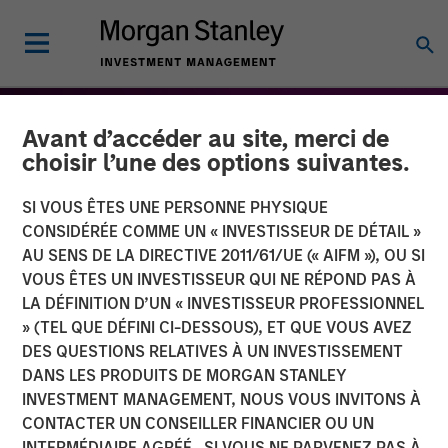
Avant d’accéder au site, merci de
choisir l’une des options suivantes.
SI VOUS ÊTES UNE PERSONNE PHYSIQUE
CONSIDÉRÉE COMME UN « INVESTISSEUR DE DÉTAIL »
AU SENS DE LA DIRECTIVE 2011/61/UE (« AIFM »), OU SI
VOUS ÊTES UN INVESTISSEUR QUI NE RÉPOND PAS À
LA DÉFINITION D’UN « INVESTISSEUR PROFESSIONNEL
» (TEL QUE DÉFINI CI-DESSOUS), ET QUE VOUS AVEZ
DES QUESTIONS RELATIVES À UN INVESTISSEMENT
THE BEAT™
INSIGHTS
DANS LES PRODUITS DE MORGAN STANLEY
INVESTMENT MANAGEMENT, NOUS VOUS INVITONS À
The BEAT - Octobre 2025
CONTACTER UN CONSEILLER FINANCIER OU UN
INTERMÉDIAIRE AGRÉÉ. SI VOUS NE PARVENEZ PAS À