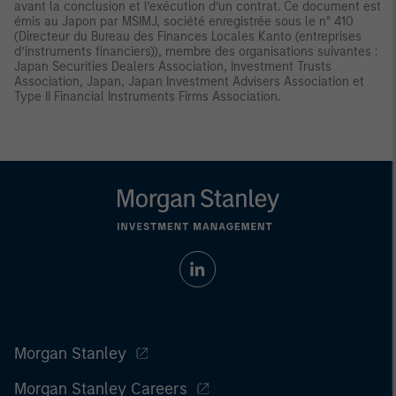
avant la conclusion et l’exécution d’un contrat. Ce document est
émis au Japon par MSIMJ, société enregistrée sous le n° 410
(Directeur du Bureau des Finances Locales Kanto (entreprises
d’instruments financiers)), membre des organisations suivantes :
Japan Securities Dealers Association, Investment Trusts
Association, Japan, Japan Investment Advisers Association et
Type II Financial Instruments Firms Association.
Morgan Stanley
Morgan Stanley Careers