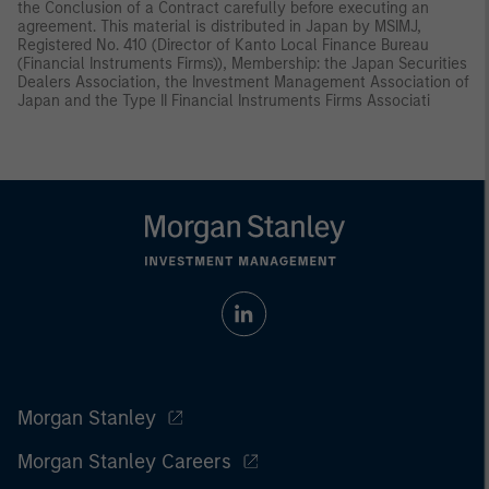
the Conclusion of a Contract carefully before executing an
agreement. This material is distributed in Japan by MSIMJ,
Registered No. 410 (Director of Kanto Local Finance Bureau
(Financial Instruments Firms)), Membership: the Japan Securities
Dealers Association, the Investment Management Association of
Japan and the Type II Financial Instruments Firms Associati
Morgan Stanley
Morgan Stanley Careers