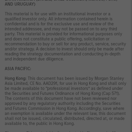
AND URUGUAY)
This material is for use with an institutional investor or a
qualified investor only. All information contained herein is
confidential and is for the exclusive use and review of the
intended addressee, and may not be passed on to any third
party. This material is provided for informational purposes only
and does not constitute a public offering, solicitation or
recommendation to buy or sell for any product, service, security
and/or strategy. A decision to invest should only be made after
reading the strategy documentation and conducting in-depth
and independent due diligence.
ASIA PACIFIC:
Hong Kong:
This document has been issued by Morgan Stanley
Asia Limited, CE No. AAD291, for use in Hong Kong and shall only
be made available to “professional investors” as defined under
the Securities and Futures Ordinance of Hong Kong (Cap 571).
The contents of this document have not been reviewed nor
approved by any regulatory authority including the Securities
and Futures Commission in Hong Kong. Accordingly, save where
an exemption is available under the relevant law, this document
shall not be issued, circulated, distributed, directed at, or made
available to, the public in Hong Kong.