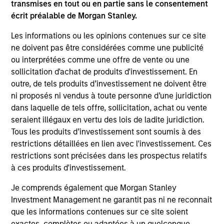
transmises en tout ou en partie sans le consentement
écrit préalable de Morgan Stanley.
Les informations ou les opinions contenues sur ce site
ne doivent pas être considérées comme une publicité
Portfolio Managers
ou interprétées comme une offre de vente ou une
sollicitation d'achat de produits d'investissement. En
outre, de tels produits d’investissement ne doivent être
ni proposés ni vendus à toute personne d’une juridiction
dans laquelle de tels offre, sollicitation, achat ou vente
Andrew Slimmon
seraient illégaux en vertu des lois de ladite juridiction.
Tous les produits d’investissement sont soumis à des
Managing Director
restrictions détaillées en lien avec l'investissement. Ces
restrictions sont précisées dans les prospectus relatifs
à ces produits d'investissement.
Phillip Kim
Managing Director
Je comprends également que Morgan Stanley
Investment Management ne garantit pas ni ne reconnait
que les informations contenues sur ce site soient
exactes, complètes ou adaptées à un quelconque