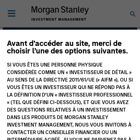
Avant d’accéder au site, merci de
Applied Equity
choisir l’une des options suivantes.
Advisors Team
SI VOUS ÊTES UNE PERSONNE PHYSIQUE
CONSIDÉRÉE COMME UN « INVESTISSEUR DE DÉTAIL »
AU SENS DE LA DIRECTIVE 2011/61/UE (« AIFM »), OU SI
VOUS ÊTES UN INVESTISSEUR QUI NE RÉPOND PAS À
LA DÉFINITION D’UN « INVESTISSEUR PROFESSIONNEL
» (TEL QUE DÉFINI CI-DESSOUS), ET QUE VOUS AVEZ
DES QUESTIONS RELATIVES À UN INVESTISSEMENT
DANS LES PRODUITS DE MORGAN STANLEY
Strategies
INVESTMENT MANAGEMENT, NOUS VOUS INVITONS À
CONTACTER UN CONSEILLER FINANCIER OU UN
INTERMÉDIAIRE AGRÉÉ. SI VOUS NE PARVENEZ PAS À