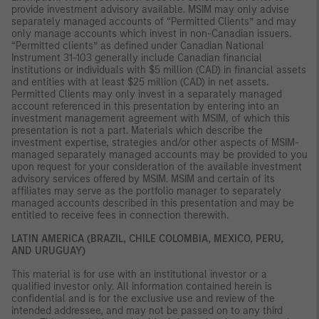
provide investment advisory available. MSIM may only advise
separately managed accounts of “Permitted Clients” and may
only manage accounts which invest in non-Canadian issuers.
“Permitted clients” as defined under Canadian National
Instrument 31-103 generally include Canadian financial
institutions or individuals with $5 million (CAD) in financial assets
and entities with at least $25 million (CAD) in net assets.
Permitted Clients may only invest in a separately managed
account referenced in this presentation by entering into an
investment management agreement with MSIM, of which this
presentation is not a part. Materials which describe the
investment expertise, strategies and/or other aspects of MSIM-
managed separately managed accounts may be provided to you
upon request for your consideration of the available investment
advisory services offered by MSIM. MSIM and certain of its
affiliates may serve as the portfolio manager to separately
managed accounts described in this presentation and may be
entitled to receive fees in connection therewith.
LATIN AMERICA (BRAZIL, CHILE COLOMBIA, MEXICO, PERU,
AND URUGUAY)
This material is for use with an institutional investor or a
qualified investor only. All information contained herein is
confidential and is for the exclusive use and review of the
intended addressee, and may not be passed on to any third