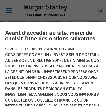
Avant d’accéder au site, merci de
choisir l’une des options suivantes.
SI VOUS ÊTES UNE PERSONNE PHYSIQUE
CONSIDÉRÉE COMME UN « INVESTISSEUR DE DÉTAIL »
AU SENS DE LA DIRECTIVE 2011/61/UE (« AIFM »), OU SI
VOUS ÊTES UN INVESTISSEUR QUI NE RÉPOND PAS À
LA DÉFINITION D’UN « INVESTISSEUR PROFESSIONNEL
» (TEL QUE DÉFINI CI-DESSOUS), ET QUE VOUS AVEZ
DES QUESTIONS RELATIVES À UN INVESTISSEMENT
SLIMMON'S TAKE
INSIGHTS
DANS LES PRODUITS DE MORGAN STANLEY
INVESTMENT MANAGEMENT, NOUS VOUS INVITONS À
Equity Market
CONTACTER UN CONSEILLER FINANCIER OU UN
Commentary - May 2026
INTERMÉDIAIRE AGRÉÉ. SI VOUS NE PARVENEZ PAS À