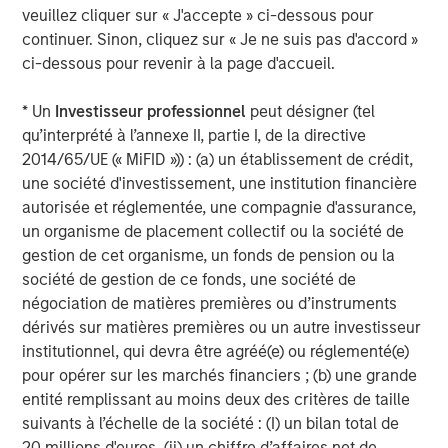
veuillez cliquer sur « J'accepte » ci-dessous pour
Source: Factset as of May 4, 2026.
The index earnings per
continuer. Sinon, cliquez sur « Je ne suis pas d'accord »
share estimates are provided for illustrative purposes only and is
ci-dessous pour revenir à la page d'accueil.
not meant to depict the performance of a specific investment.
* Un
Investisseur professionnel
peut désigner (tel
I have worked in the investing world for a long time
qu’interprété à l’annexe II, partie I, de la directive
and have
never
seen this magnitude of increases.
2014/65/UE (« MiFID »)) : (a) un établissement de crédit,
une société d'investissement, une institution financière
These incredibly positive revisions are extremely
autorisée et réglementée, une compagnie d'assurance,
bullish.
un organisme de placement collectif ou la société de
gestion de cet organisme, un fonds de pension ou la
Of the two years, the 2027 estimate is the more
société de gestion de ce fonds, une société de
important number.
négociation de matières premières ou d’instruments
dérivés sur matières premières ou un autre investisseur
As an investor, if one thinks about where the S&P
institutionnel, qui devra être agréé(e) ou réglementé(e)
500 could end the year on December 31st, 2026,
pour opérer sur les marchés financiers ; (b) une grande
the next 12 months earnings will be for 2027.
entité remplissant au moins deux des critères de taille
suivants à l’échelle de la société : (I) un bilan total de
That number is already up $22.73, and
it’s only early
20 millions d'euros, (ii) un chiffre d’affaires net de