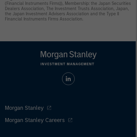
(Financial Instruments Firms)), Membership: the Japan Securities
Dealers Association, The Investment Trusts Association, Japan,
the Japan Investment Advisers Association and the Type II
Financial Instruments Firms Association.
Morgan Stanley
Morgan Stanley Careers