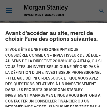
Avant d’accéder au site, merci de
choisir l’une des options suivantes.
SI VOUS ÊTES UNE PERSONNE PHYSIQUE
CONSIDÉRÉE COMME UN « INVESTISSEUR DE DÉTAIL »
AU SENS DE LA DIRECTIVE 2011/61/UE (« AIFM »), OU SI
VOUS ÊTES UN INVESTISSEUR QUI NE RÉPOND PAS À
LA DÉFINITION D’UN « INVESTISSEUR PROFESSIONNEL
» (TEL QUE DÉFINI CI-DESSOUS), ET QUE VOUS AVEZ
DES QUESTIONS RELATIVES À UN INVESTISSEMENT
SLIMMON'S TAKE
INSIGHTS
DANS LES PRODUITS DE MORGAN STANLEY
INVESTMENT MANAGEMENT, NOUS VOUS INVITONS À
Equity Market
CONTACTER UN CONSEILLER FINANCIER OU UN
Commentary - December
INTERMÉDIAIRE AGRÉÉ. SI VOUS NE PARVENEZ PAS À