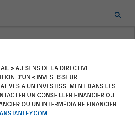
s its financial
IL » AU SENS DE LA DIRECTIVE
NITION D’UN « INVESTISSEUR
at least €300m
LATIVES À UN INVESTISSEMENT DANS LES
NTACTER UN CONSEILLER FINANCIER OU
ANCIER OU UN INTERMÉDIAIRE FINANCIER
NSTANLEY.COM