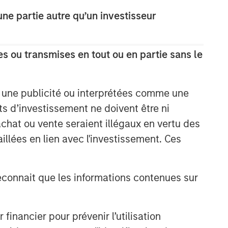
e partie autre qu’un investisseur
s ou transmises en tout ou en partie sans le
e une publicité ou interprétées comme une
its d’investissement ne doivent être ni
 achat ou vente seraient illégaux en vertu des
aillées en lien avec l'investissement. Ces
onnait que les informations contenues sur
nancier pour prévenir l’utilisation