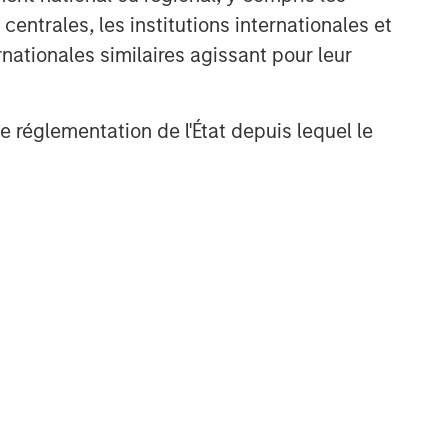
entrales, les institutions internationales et
nationales similaires agissant pour leur
de réglementation de l'État depuis lequel le