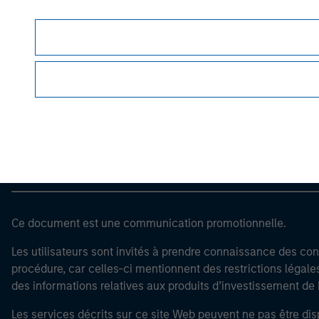
Morgan Stan
Morgan Stan
Ce document est une communication promotionnelle.
Les utilisateurs sont invités à prendre connaissance des cond
procédure, car celles-ci mentionnent des restrictions légale
des informations relatives aux produits d’investissement 
Les services décrits sur ce site Web peuvent ne pas être dis