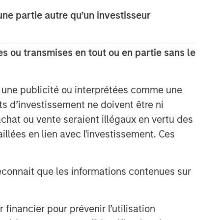
e partie autre qu’un investisseur
s ou transmises en tout ou en partie sans le
e une publicité ou interprétées comme une
its d’investissement ne doivent être ni
 achat ou vente seraient illégaux en vertu des
aillées en lien avec l'investissement. Ces
onnait que les informations contenues sur
nancier pour prévenir l’utilisation