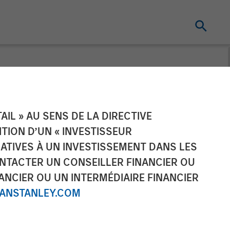
ing Acquires
IL » AU SENS DE LA DIRECTIVE
NITION D’UN « INVESTISSEUR
ring Facility
LATIVES À UN INVESTISSEMENT DANS LES
NTACTER UN CONSEILLER FINANCIER OU
ANCIER OU UN INTERMÉDIAIRE FINANCIER
NSTANLEY.COM