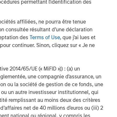
cédures permettant l'identification des
étés affiliées, ne pourra être tenue
n consultée résultant d’une déclaration
ceptation des
Terms of Use
, que j'ai lues et
pour continuer. Sinon, cliquez sur « Je ne
ctive 2014/65/UE (« MiFID »)) : (a) un
t réglementée, une compagnie d'assurance, un
on ou la société de gestion de ce fonds, une
u un autre investisseur institutionnel, qui
ntité remplissant au moins deux des critères
 d’affaires net de 40 millions d'euros ou (iii) 2
ent national ou régional, y compris les