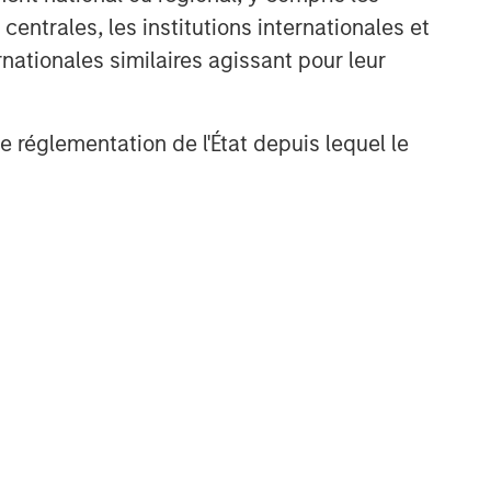
entrales, les institutions internationales et
nationales similaires agissant pour leur
de réglementation de l'État depuis lequel le