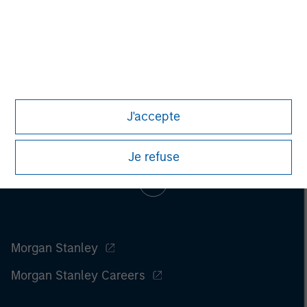
J'accepte
Je refuse
Morgan Stanley
Morgan Stanley Careers