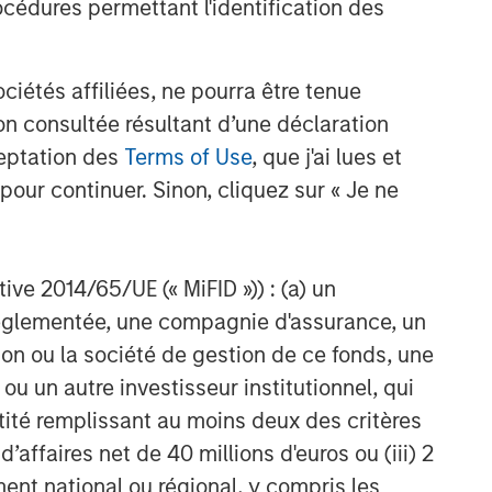
cédures permettant l'identification des
étés affiliées, ne pourra être tenue
n consultée résultant d’une déclaration
ceptation des
Terms of Use
, que j'ai lues et
pour continuer. Sinon, cliquez sur « Je ne
ctive 2014/65/UE (« MiFID »)) : (a) un
t réglementée, une compagnie d'assurance, un
on ou la société de gestion de ce fonds, une
u un autre investisseur institutionnel, qui
ntité remplissant au moins deux des critères
 d’affaires net de 40 millions d'euros ou (iii) 2
ent national ou régional, y compris les