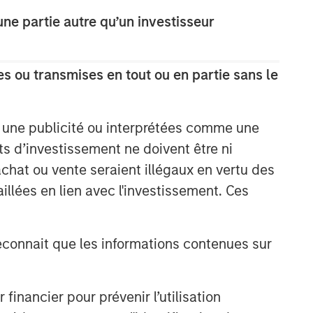
e partie autre qu’un investisseur
s ou transmises en tout ou en partie sans le
e une publicité ou interprétées comme une
its d’investissement ne doivent être ni
 achat ou vente seraient illégaux en vertu des
aillées en lien avec l'investissement. Ces
onnait que les informations contenues sur
nancier pour prévenir l’utilisation