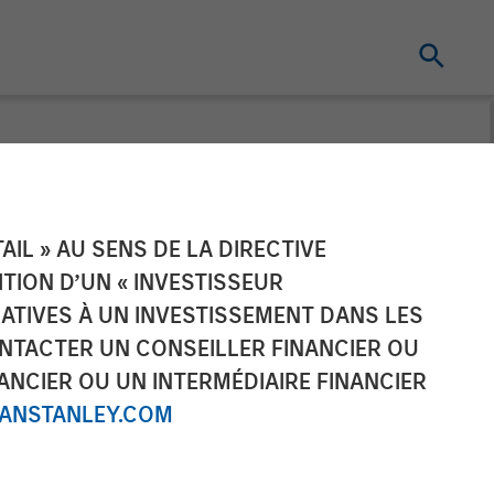
tners Agrees to
IL » AU SENS DE LA DIRECTIVE
NITION D’UN « INVESTISSEUR
LATIVES À UN INVESTISSEMENT DANS LES
NTACTER UN CONSEILLER FINANCIER OU
ANCIER OU UN INTERMÉDIAIRE FINANCIER
NSTANLEY.COM