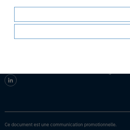
Morgan Stan
Morgan Stan
Ce document est une communication promotionnelle.