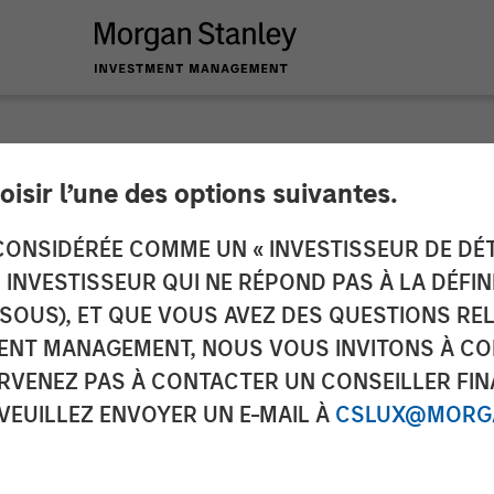
oisir l’une des options suivantes.
 Infrastructure Par
ONSIDÉRÉE COMME UN « INVESTISSEUR DE DÉTA
UN INVESTISSEUR QUI NE RÉPOND PAS À LA DÉFI
ower Facility
SSOUS), ET QUE VOUS AVEZ DES QUESTIONS RE
ENT MANAGEMENT, NOUS VOUS INVITONS À CO
ARVENEZ PAS À CONTACTER UN CONSEILLER FIN
 VEUILLEZ ENVOYER UN E-MAIL À
CSLUX@MORGA