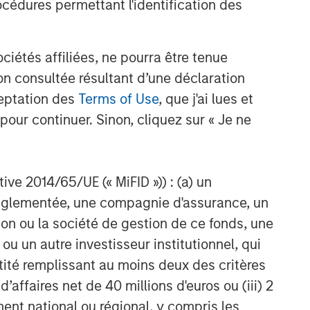
cédures permettant l'identification des
étés affiliées, ne pourra être tenue
n consultée résultant d’une déclaration
ceptation des
Terms of Use
, que j'ai lues et
pour continuer. Sinon, cliquez sur « Je ne
ctive 2014/65/UE (« MiFID »)) : (a) un
t réglementée, une compagnie d'assurance, un
on ou la société de gestion de ce fonds, une
u un autre investisseur institutionnel, qui
ntité remplissant au moins deux des critères
 d’affaires net de 40 millions d'euros ou (iii) 2
ent national ou régional, y compris les