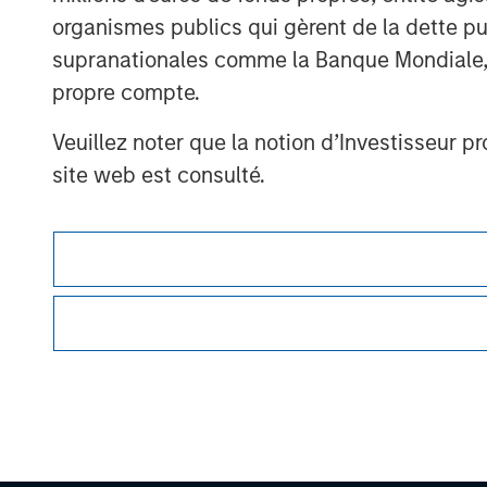
organismes publics qui gèrent de la dette pub
supranationales comme la Banque Mondiale, le 
propre compte.
Veuillez noter que la notion d’Investisseur pr
site web est consulté.
Morgan Stan
Morgan Stan
Ce document est une communication promotionnelle.