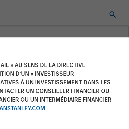
ement Files
IL » AU SENS DE LA DIRECTIVE
NITION D’UN « INVESTISSEUR
r Two
LATIVES À UN INVESTISSEMENT DANS LES
NTACTER UN CONSEILLER FINANCIER OU
ANCIER OU UN INTERMÉDIAIRE FINANCIER
NSTANLEY.COM