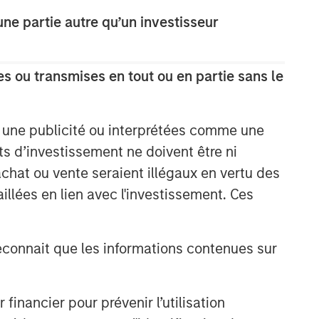
e partie autre qu’un investisseur
s ou transmises en tout ou en partie sans le
e une publicité ou interprétées comme une
its d’investissement ne doivent être ni
 achat ou vente seraient illégaux en vertu des
aillées en lien avec l'investissement. Ces
onnait que les informations contenues sur
nancier pour prévenir l’utilisation