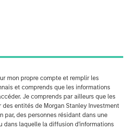
our mon propre compte et remplir les
onnais et comprends que les informations
accéder. Je comprends par ailleurs que les
ar des entités de Morgan Stanley Investment
ion par, des personnes résidant dans une
u dans laquelle la diffusion d'informations