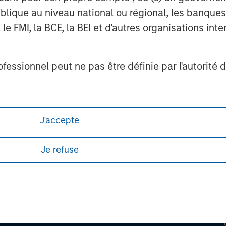
lique au niveau national ou régional, les banques c
FMI, la BCE, la BEI et d'autres organisations inter
ofessionnel peut ne pas être définie par l'autorité 
ley
J'accepte
ley Careers
Je refuse