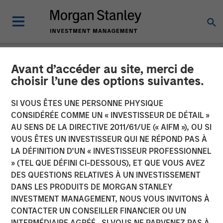
Avant d’accéder au site, merci de
NEWSROOM
choisir l’une des options suivantes.
Tianhe Chemicals Group
SI VOUS ÊTES UNE PERSONNE PHYSIQUE
Announces Strategic
CONSIDÉRÉE COMME UN « INVESTISSEUR DE DÉTAIL »
AU SENS DE LA DIRECTIVE 2011/61/UE (« AIFM »), OU SI
Partnership with Morgan
VOUS ÊTES UN INVESTISSEUR QUI NE RÉPOND PAS À
LA DÉFINITION D’UN « INVESTISSEUR PROFESSIONNEL
Stanley Private Equity Asia
» (TEL QUE DÉFINI CI-DESSOUS), ET QUE VOUS AVEZ
DES QUESTIONS RELATIVES À UN INVESTISSEMENT
DANS LES PRODUITS DE MORGAN STANLEY
21 MARS 2012
INVESTMENT MANAGEMENT, NOUS VOUS INVITONS À
CONTACTER UN CONSEILLER FINANCIER OU UN
INTERMÉDIAIRE AGRÉÉ. SI VOUS NE PARVENEZ PAS À