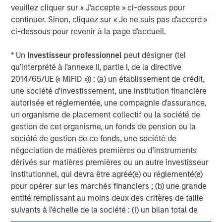
veuillez cliquer sur « J'accepte » ci-dessous pour
continuer. Sinon, cliquez sur « Je ne suis pas d'accord »
ci-dessous pour revenir à la page d'accueil.
David N. Miller
Managing Director
* Un
Investisseur professionnel
peut désigner (tel
qu’interprété à l’annexe II, partie I, de la directive
2014/65/UE (« MiFID »)) : (a) un établissement de crédit,
une société d'investissement, une institution financière
autorisée et réglementée, une compagnie d'assurance,
un organisme de placement collectif ou la société de
gestion de cet organisme, un fonds de pension ou la
société de gestion de ce fonds, une société de
négociation de matières premières ou d’instruments
dérivés sur matières premières ou un autre investisseur
institutionnel, qui devra être agréé(e) ou réglementé(e)
pour opérer sur les marchés financiers ; (b) une grande
entité remplissant au moins deux des critères de taille
suivants à l’échelle de la société : (I) un bilan total de
20 millions d'euros, (ii) un chiffre d’affaires net de