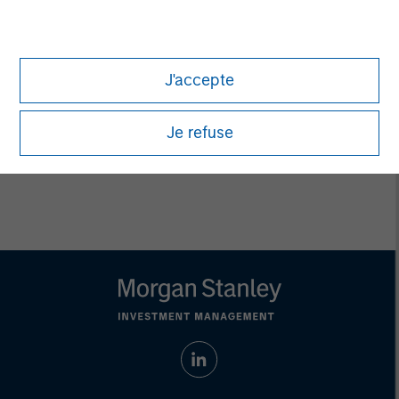
John Klopp
J'accepte
Managing Director
Je refuse