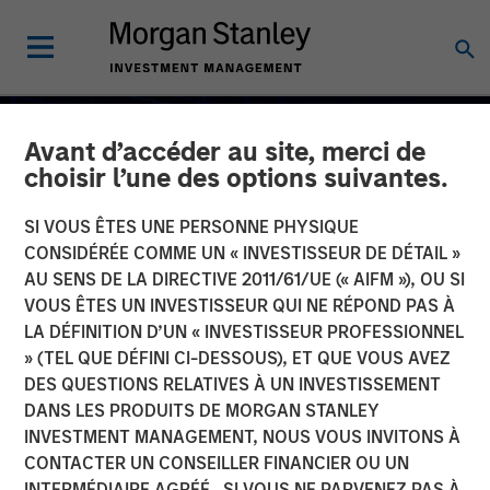
Avant d’accéder au site, merci de
choisir l’une des options suivantes.
SI VOUS ÊTES UNE PERSONNE PHYSIQUE
CONSIDÉRÉE COMME UN « INVESTISSEUR DE DÉTAIL »
AU SENS DE LA DIRECTIVE 2011/61/UE (« AIFM »), OU SI
VOUS ÊTES UN INVESTISSEUR QUI NE RÉPOND PAS À
LA DÉFINITION D’UN « INVESTISSEUR PROFESSIONNEL
» (TEL QUE DÉFINI CI-DESSOUS), ET QUE VOUS AVEZ
DES QUESTIONS RELATIVES À UN INVESTISSEMENT
2026 OUTLOOKS
INSIGHTS
DANS LES PRODUITS DE MORGAN STANLEY
INVESTMENT MANAGEMENT, NOUS VOUS INVITONS À
Commodity Market
CONTACTER UN CONSEILLER FINANCIER OU UN
Outlook: Trends Driving
INTERMÉDIAIRE AGRÉÉ. SI VOUS NE PARVENEZ PAS À