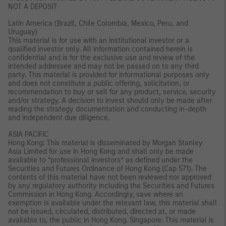
NOT A DEPOSIT
Latin America (Brazil, Chile Colombia, Mexico, Peru, and
Uruguay)
This material is for use with an institutional investor or a
qualified investor only. All information contained herein is
confidential and is for the exclusive use and review of the
intended addressee and may not be passed on to any third
party. This material is provided for informational purposes only
and does not constitute a public offering, solicitation, or
recommendation to buy or sell for any product, service, security
and/or strategy. A decision to invest should only be made after
reading the strategy documentation and conducting in-depth
and independent due diligence.
ASIA PACIFIC
Hong Kong: This material is disseminated by Morgan Stanley
Asia Limited for use in Hong Kong and shall only be made
available to “professional investors” as defined under the
Securities and Futures Ordinance of Hong Kong (Cap 571). The
contents of this material have not been reviewed nor approved
by any regulatory authority including the Securities and Futures
Commission in Hong Kong. Accordingly, save where an
exemption is available under the relevant law, this material shall
not be issued, circulated, distributed, directed at, or made
available to, the public in Hong Kong. Singapore: This material is