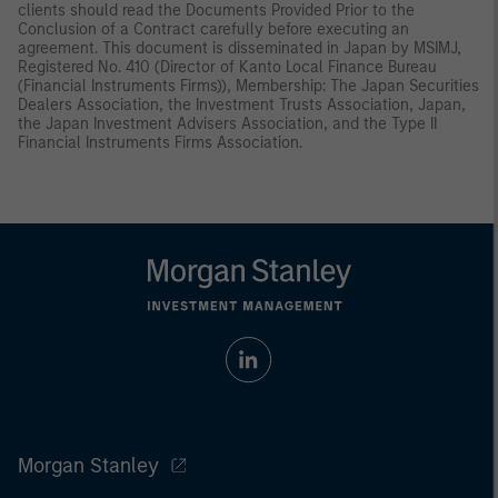
clients should read the Documents Provided Prior to the
Conclusion of a Contract carefully before executing an
agreement. This document is disseminated in Japan by MSIMJ,
Registered No. 410 (Director of Kanto Local Finance Bureau
(Financial Instruments Firms)), Membership: The Japan Securities
Dealers Association, the Investment Trusts Association, Japan,
the Japan Investment Advisers Association, and the Type II
Financial Instruments Firms Association.
Morgan Stanley