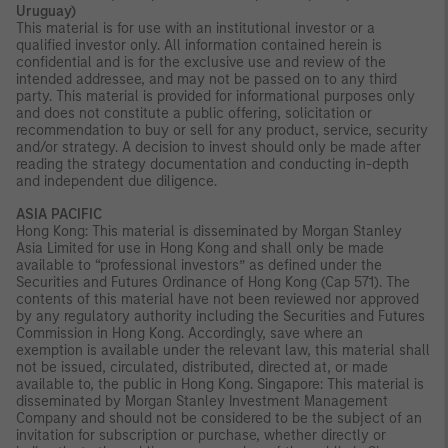
Uruguay)
This material is for use with an institutional investor or a
qualified investor only. All information contained herein is
confidential and is for the exclusive use and review of the
intended addressee, and may not be passed on to any third
party. This material is provided for informational purposes only
and does not constitute a public offering, solicitation or
recommendation to buy or sell for any product, service, security
and/or strategy. A decision to invest should only be made after
reading the strategy documentation and conducting in-depth
and independent due diligence.
ASIA PACIFIC
Hong Kong: This material is disseminated by Morgan Stanley
Asia Limited for use in Hong Kong and shall only be made
available to “professional investors” as defined under the
Securities and Futures Ordinance of Hong Kong (Cap 571). The
contents of this material have not been reviewed nor approved
by any regulatory authority including the Securities and Futures
Commission in Hong Kong. Accordingly, save where an
exemption is available under the relevant law, this material shall
not be issued, circulated, distributed, directed at, or made
available to, the public in Hong Kong. Singapore: This material is
disseminated by Morgan Stanley Investment Management
Company and should not be considered to be the subject of an
invitation for subscription or purchase, whether directly or