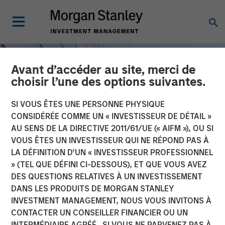
Avant d’accéder au site, merci de
choisir l’une des options suivantes.
SI VOUS ÊTES UNE PERSONNE PHYSIQUE
CONSIDÉRÉE COMME UN « INVESTISSEUR DE DÉTAIL »
AU SENS DE LA DIRECTIVE 2011/61/UE (« AIFM »), OU SI
VOUS ÊTES UN INVESTISSEUR QUI NE RÉPOND PAS À
LA DÉFINITION D’UN « INVESTISSEUR PROFESSIONNEL
» (TEL QUE DÉFINI CI-DESSOUS), ET QUE VOUS AVEZ
DES QUESTIONS RELATIVES À UN INVESTISSEMENT
2026 OUTLOOKS
INSIGHTS
DANS LES PRODUITS DE MORGAN STANLEY
INVESTMENT MANAGEMENT, NOUS VOUS INVITONS À
Steep Muni Yield Curve
CONTACTER UN CONSEILLER FINANCIER OU UN
Highlights Potential Gains
INTERMÉDIAIRE AGRÉÉ. SI VOUS NE PARVENEZ PAS À