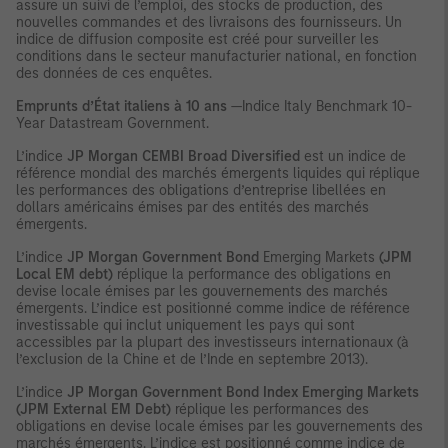
assure un suivi de l’emploi, des stocks de production, des
nouvelles commandes et des livraisons des fournisseurs. Un
indice de diffusion composite est créé pour surveiller les
conditions dans le secteur manufacturier national, en fonction
des données de ces enquêtes.
Emprunts d’État italiens à 10 ans
—Indice Italy Benchmark 10-
Year Datastream Government.
L’indice
JP Morgan CEMBI Broad Diversified
est un indice de
référence mondial des marchés émergents liquides qui réplique
les performances des obligations d’entreprise libellées en
dollars américains émises par des entités des marchés
émergents.
L’indice
JP Morgan Government Bond
Emerging Markets
(JPM
Local EM debt)
réplique la performance des obligations en
devise locale émises par les gouvernements des marchés
émergents. L’indice est positionné comme indice de référence
investissable qui inclut uniquement les pays qui sont
accessibles par la plupart des investisseurs internationaux (à
l’exclusion de la Chine et de l’Inde en septembre 2013).
L’indice
JP Morgan Government Bond Index Emerging Markets
(JPM External EM Debt)
réplique les performances des
obligations en devise locale émises par les gouvernements des
marchés émergents. L’indice est positionné comme indice de