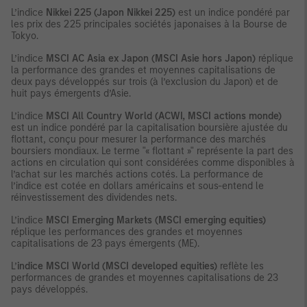
L’indice
Nikkei 225 (Japon Nikkei 225)
est un indice pondéré par
les prix des 225 principales sociétés japonaises à la Bourse de
Tokyo.
L’indice
MSCI AC Asia ex Japon (MSCI Asie hors Japon)
réplique
la performance des grandes et moyennes capitalisations de
deux pays développés sur trois (à l’exclusion du Japon) et de
huit pays émergents d’Asie.
L’indice
MSCI All Country World (ACWI, MSCI actions monde)
est un indice pondéré par la capitalisation boursière ajustée du
flottant, conçu pour mesurer la performance des marchés
boursiers mondiaux. Le terme "« flottant »" représente la part des
actions en circulation qui sont considérées comme disponibles à
l’achat sur les marchés actions cotés. La performance de
l’indice est cotée en dollars américains et sous-entend le
réinvestissement des dividendes nets.
L’indice
MSCI Emerging Markets (MSCI emerging equities)
réplique les performances des grandes et moyennes
capitalisations de 23 pays émergents (ME).
L’
indice MSCI World (MSCI developed equities)
reflète les
performances de grandes et moyennes capitalisations de 23
pays développés.