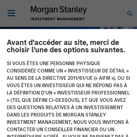
Avant d’accéder au site, merci de
choisir l’une des options suivantes.
SI VOUS ÊTES UNE PERSONNE PHYSIQUE
CONSIDÉRÉE COMME UN « INVESTISSEUR DE DÉTAIL »
AU SENS DE LA DIRECTIVE 2011/61/UE (« AIFM »), OU SI
VOUS ÊTES UN INVESTISSEUR QUI NE RÉPOND PAS À
LA DÉFINITION D’UN « INVESTISSEUR PROFESSIONNEL
» (TEL QUE DÉFINI CI-DESSOUS), ET QUE VOUS AVEZ
DES QUESTIONS RELATIVES À UN INVESTISSEMENT
GLOBAL FIXED INCOME BULLETIN
INSIGHTS
DANS LES PRODUITS DE MORGAN STANLEY
INVESTMENT MANAGEMENT, NOUS VOUS INVITONS À
Un reset post-fêtes
CONTACTER UN CONSEILLER FINANCIER OU UN
INTERMÉDIAIRE AGRÉÉ. SI VOUS NE PARVENEZ PAS À