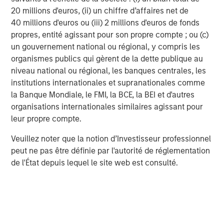
Variations mensuelles des devises par
20 millions d'euros, (ii) un chiffre d’affaires net de
rapport au dollar
40 millions d'euros ou (iii) 2 millions d'euros de fonds
propres, entité agissant pour son propre compte ; ou (c)
GRAPHIQUE 2
un gouvernement national ou régional, y compris les
organismes publics qui gèrent de la dette publique au
niveau national ou régional, les banques centrales, les
institutions internationales et supranationales comme
la Banque Mondiale, le FMI, la BCE, la BEI et d'autres
organisations internationales similaires agissant pour
leur propre compte.
Veuillez noter que la notion d’Investisseur professionnel
peut ne pas être définie par l'autorité de réglementation
de l'État depuis lequel le site web est consulté.