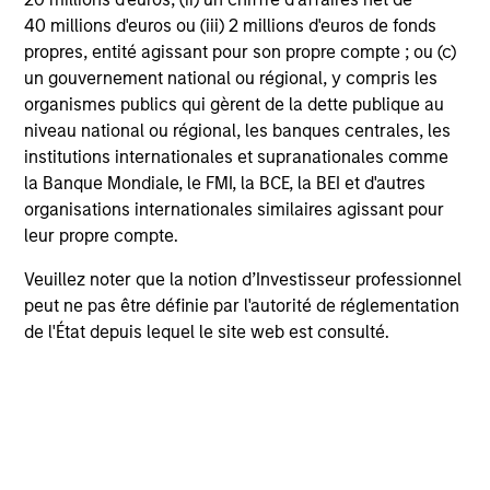
Performances calendaires
40 millions d'euros ou (iii) 2 millions d'euros de fonds
propres, entité agissant pour son propre compte ; ou (c)
un gouvernement national ou régional, y compris les
organismes publics qui gèrent de la dette publique au
niveau national ou régional, les banques centrales, les
institutions internationales et supranationales comme
la Banque Mondiale, le FMI, la BCE, la BEI et d'autres
Tax Character of
organisations internationales similaires agissant pour
leur propre compte.
Distributions
Veuillez noter que la notion d’Investisseur professionnel
peut ne pas être définie par l'autorité de réglementation
de l'État depuis lequel le site web est consulté.
Profil de risque et de
rendement
Loading