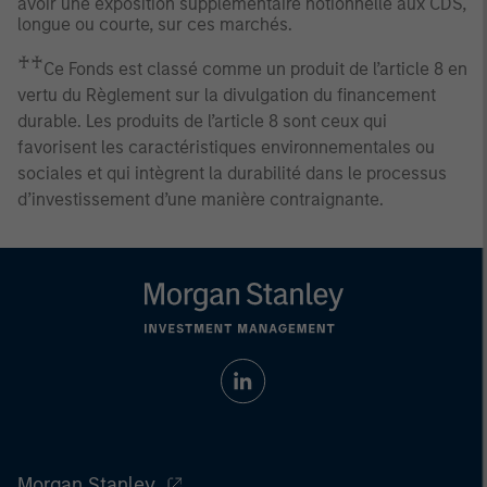
avoir une exposition supplémentaire notionnelle aux CDS,
longue ou courte, sur ces marchés.
♰♰
Ce Fonds est classé comme un produit de l’article 8 en
vertu du Règlement sur la divulgation du financement
durable. Les produits de l’article 8 sont ceux qui
favorisent les caractéristiques environnementales ou
sociales et qui intègrent la durabilité dans le processus
d’investissement d’une manière contraignante.
Morgan Stanley