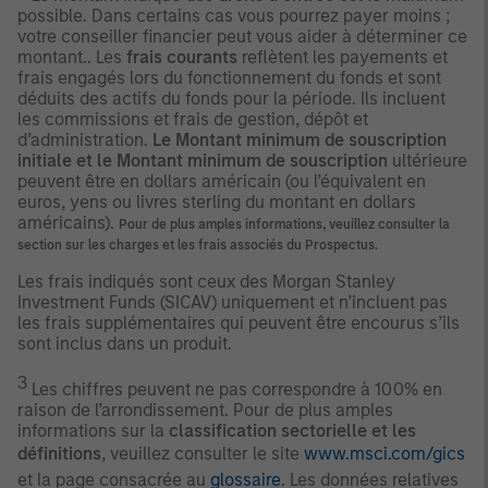
possible. Dans certains cas vous pourrez payer moins ;
votre conseiller financier peut vous aider à déterminer ce
montant.. Les
frais courants
reflètent les payements et
frais engagés lors du fonctionnement du fonds et sont
déduits des actifs du fonds pour la période. Ils incluent
les commissions et frais de gestion, dépôt et
d’administration.
Le Montant minimum de souscription
initiale et le Montant minimum de souscription
ultérieure
peuvent être en dollars américain (ou l’équivalent en
euros, yens ou livres sterling du montant en dollars
américains).
Pour de plus amples informations, veuillez consulter la
section sur les charges et les frais associés du Prospectus.
Les frais indiqués sont ceux des Morgan Stanley
Investment Funds (SICAV) uniquement et n’incluent pas
les frais supplémentaires qui peuvent être encourus s’ils
sont inclus dans un produit.
3
Les chiffres peuvent ne pas correspondre à 100% en
raison de l’arrondissement. Pour de plus amples
informations sur la
classification sectorielle et les
définitions
, veuillez consulter le site
www.msci.com/gics
et la page consacrée au
glossaire
. Les données relatives