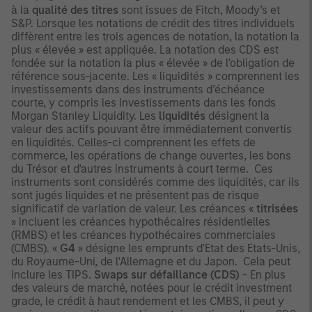
à la
qualité des titres
sont issues de Fitch, Moody’s et
S&P. Lorsque les notations de crédit des titres individuels
diffèrent entre les trois agences de notation, la notation la
plus « élevée » est appliquée. La notation des CDS est
fondée sur la notation la plus « élevée » de l’obligation de
référence sous-jacente. Les « liquidités » comprennent les
investissements dans des instruments d’échéance
courte, y compris les investissements dans les fonds
Morgan Stanley Liquidity. Les
liquidités
désignent la
valeur des actifs pouvant être immédiatement convertis
en liquidités. Celles-ci comprennent les effets de
commerce, les opérations de change ouvertes, les bons
du Trésor et d'autres instruments à court terme. Ces
instruments sont considérés comme des liquidités, car ils
sont jugés liquides et ne présentent pas de risque
significatif de variation de valeur. Les créances «
titrisées
» incluent les créances hypothécaires résidentielles
(RMBS) et les créances hypothécaires commerciales
(CMBS). «
G4
» désigne les emprunts d'Etat des Etats-Unis,
du Royaume-Uni, de l'Allemagne et du Japon. Cela peut
inclure les TIPS.
Swaps sur défaillance (CDS)
- En plus
des valeurs de marché, notées pour le crédit investment
grade, le crédit à haut rendement et les CMBS, il peut y