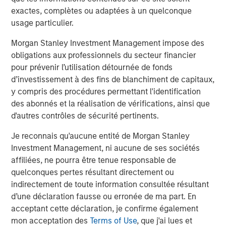
exactes, complètes ou adaptées à un quelconque
Managing Director
usage particulier.
Morgan Stanley Investment Management impose des
obligations aux professionnels du secteur financier
pour prévenir l’utilisation détournée de fonds
Analyses mises en avant
d’investissement à des fins de blanchiment de capitaux,
y compris des procédures permettant l'identification
des abonnés et la réalisation de vérifications, ainsi que
d'autres contrôles de sécurité pertinents.
Je reconnais qu'aucune entité de Morgan Stanley
Investment Management, ni aucune de ses sociétés
affiliées, ne pourra être tenue responsable de
quelconques pertes résultant directement ou
indirectement de toute information consultée résultant
d’une déclaration fausse ou erronée de ma part. En
acceptant cette déclaration, je confirme également
ARTICLE
T
mon acceptation des
Terms of Use
, que j'ai lues et