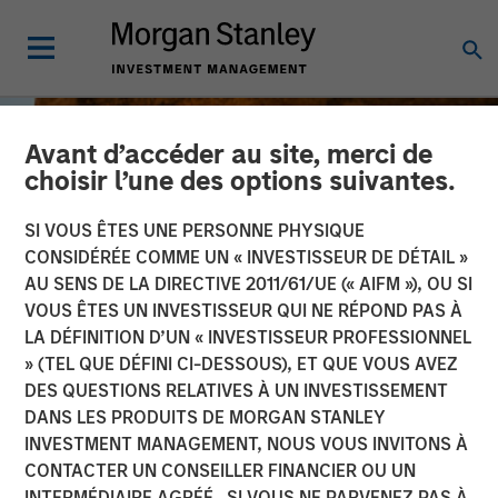
Avant d’accéder au site, merci de
choisir l’une des options suivantes.
SI VOUS ÊTES UNE PERSONNE PHYSIQUE
CONSIDÉRÉE COMME UN « INVESTISSEUR DE DÉTAIL »
AU SENS DE LA DIRECTIVE 2011/61/UE (« AIFM »), OU SI
VOUS ÊTES UN INVESTISSEUR QUI NE RÉPOND PAS À
LA DÉFINITION D’UN « INVESTISSEUR PROFESSIONNEL
» (TEL QUE DÉFINI CI-DESSOUS), ET QUE VOUS AVEZ
DES QUESTIONS RELATIVES À UN INVESTISSEMENT
BIG PICTURE
INSIGHTS
DANS LES PRODUITS DE MORGAN STANLEY
INVESTMENT MANAGEMENT, NOUS VOUS INVITONS À
The International
CONTACTER UN CONSEILLER FINANCIER OU UN
Rebalance
INTERMÉDIAIRE AGRÉÉ. SI VOUS NE PARVENEZ PAS À