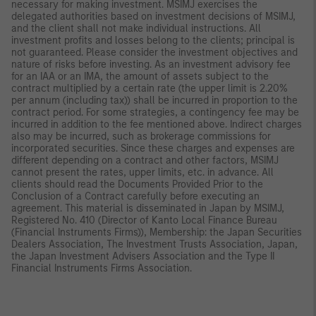
necessary for making investment. MSIMJ exercises the
delegated authorities based on investment decisions of MSIMJ,
and the client shall not make individual instructions. All
investment profits and losses belong to the clients; principal is
not guaranteed. Please consider the investment objectives and
nature of risks before investing. As an investment advisory fee
for an IAA or an IMA, the amount of assets subject to the
contract multiplied by a certain rate (the upper limit is 2.20%
per annum (including tax)) shall be incurred in proportion to the
contract period. For some strategies, a contingency fee may be
incurred in addition to the fee mentioned above. Indirect charges
also may be incurred, such as brokerage commissions for
incorporated securities. Since these charges and expenses are
different depending on a contract and other factors, MSIMJ
cannot present the rates, upper limits, etc. in advance. All
clients should read the Documents Provided Prior to the
Conclusion of a Contract carefully before executing an
agreement. This material is disseminated in Japan by MSIMJ,
Registered No. 410 (Director of Kanto Local Finance Bureau
(Financial Instruments Firms)), Membership: the Japan Securities
Dealers Association, The Investment Trusts Association, Japan,
the Japan Investment Advisers Association and the Type II
Financial Instruments Firms Association.