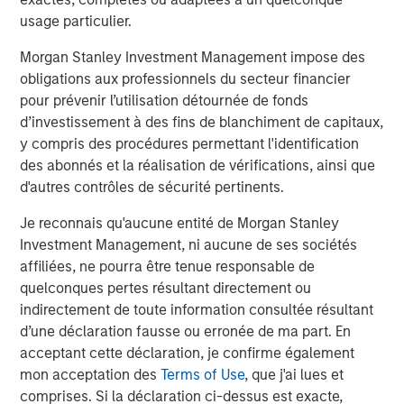
usage particulier.
Morgan Stanley Investment Management impose des
obligations aux professionnels du secteur financier
Analyses mises en avant
pour prévenir l’utilisation détournée de fonds
d’investissement à des fins de blanchiment de capitaux,
y compris des procédures permettant l'identification
des abonnés et la réalisation de vérifications, ainsi que
d'autres contrôles de sécurité pertinents.
Je reconnais qu'aucune entité de Morgan Stanley
Investment Management, ni aucune de ses sociétés
affiliées, ne pourra être tenue responsable de
quelconques pertes résultant directement ou
indirectement de toute information consultée résultant
d’une déclaration fausse ou erronée de ma part. En
ARTICLE
A
acceptant cette déclaration, je confirme également
mon acceptation des
Terms of Use
, que j'ai lues et
Real Estate Midyear Outlook:
T
comprises. Si la déclaration ci-dessus est exacte,