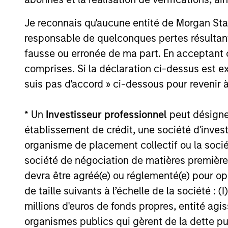
Je reconnais qu'aucune entité de Morgan Sta
responsable de quelconques pertes résultant
fausse ou erronée de ma part. En acceptant
comprises. Si la déclaration ci-dessus est ex
suis pas d'accord » ci-dessous pour revenir à
* Un
Investisseur professionnel
peut désigner 
établissement de crédit, une société d'inves
organisme de placement collectif ou la socié
société de négociation de matières premières
devra être agréé(e) ou réglementé(e) pour op
de taille suivants à l’échelle de la société : (I
millions d'euros de fonds propres, entité ag
organismes publics qui gèrent de la dette pub
Chris J. Eustance
Tr