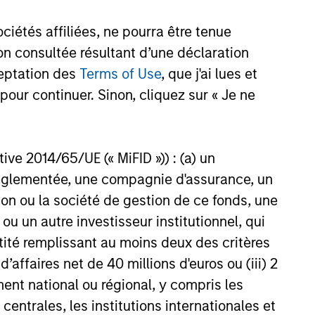
étés affiliées, ne pourra être tenue
n consultée résultant d’une déclaration
ceptation des
Terms of Use
, que j'ai lues et
pour continuer. Sinon, cliquez sur « Je ne
ctive 2014/65/UE (« MiFID »)) : (a) un
t réglementée, une compagnie d'assurance, un
on ou la société de gestion de ce fonds, une
u un autre investisseur institutionnel, qui
ntité remplissant au moins deux des critères
 d’affaires net de 40 millions d'euros ou (iii) 2
ent national ou régional, y compris les
entrales, les institutions internationales et