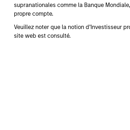
supranationales comme la Banque Mondiale, le 
Executive Director
Exe
propre compte.
Veuillez noter que la notion d’Investisseur pr
site web est consulté.
Investment Pro