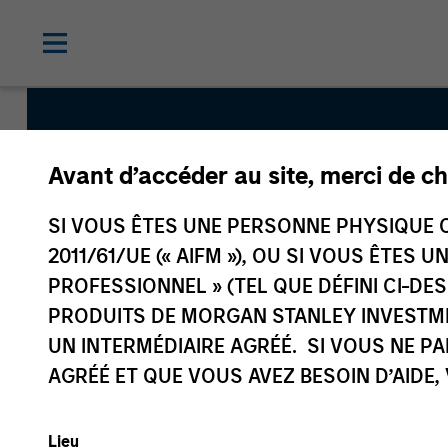
Avant d’accéder au site, merci de ch
Municipal
SI VOUS ÊTES UNE PERSONNE PHYSIQUE C
2011/61/UE (« AIFM »), OU SI VOUS ÊTES 
PROFESSIONNEL » (TEL QUE DÉFINI CI-DE
PRODUITS DE MORGAN STANLEY INVESTM
UN INTERMÉDIAIRE AGRÉÉ. SI VOUS NE P
AGRÉÉ ET QUE VOUS AVEZ BESOIN D’AIDE,
Lieu