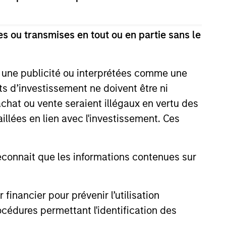
s ou transmises en tout ou en partie sans le
e une publicité ou interprétées comme une
its d’investissement ne doivent être ni
 achat ou vente seraient illégaux en vertu des
aillées en lien avec l'investissement. Ces
onnait que les informations contenues sur
William J.
Delahunty
nancier pour prévenir l’utilisation
Managing Director
cédures permettant l'identification des