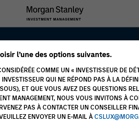
oisir l’une des options suivantes.
s Team
ONSIDÉRÉE COMME UN « INVESTISSEUR DE DÉTA
UN INVESTISSEUR QUI NE RÉPOND PAS À LA DÉFI
SSOUS), ET QUE VOUS AVEZ DES QUESTIONS RE
ENT MANAGEMENT, NOUS VOUS INVITONS À CO
ARVENEZ PAS À CONTACTER UN CONSEILLER FIN
 VEUILLEZ ENVOYER UN E-MAIL À
CSLUX@MORGA