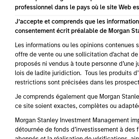
professionnel dans le pays où le site Web es
J’accepte et comprends que les informations
consentement écrit préalable de Morgan St
Les informations ou les opinions contenues 
offre de vente ou une sollicitation d'achat de
proposés ni vendus à toute personne d’une juri
lois de ladite juridiction. Tous les produits 
restrictions sont précisées dans les prospec
Je comprends également que Morgan Stanley 
Cynthia J.
Cr
ce site soient exactes, complètes ou adapté
Clemson
Man
Morgan Stanley Investment Management impose
Managing Director
détournée de fonds d’investissement à des f
abonnés et la réalisation de vérifications, ai