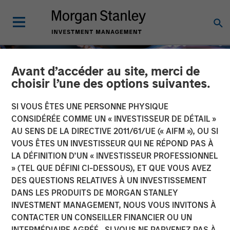
Avant d’accéder au site, merci de
choisir l’une des options suivantes.
SI VOUS ÊTES UNE PERSONNE PHYSIQUE
CONSIDÉRÉE COMME UN « INVESTISSEUR DE DÉTAIL »
AU SENS DE LA DIRECTIVE 2011/61/UE (« AIFM »), OU SI
VOUS ÊTES UN INVESTISSEUR QUI NE RÉPOND PAS À
LA DÉFINITION D’UN « INVESTISSEUR PROFESSIONNEL
» (TEL QUE DÉFINI CI-DESSOUS), ET QUE VOUS AVEZ
DES QUESTIONS RELATIVES À UN INVESTISSEMENT
INSIGHTS
DANS LES PRODUITS DE MORGAN STANLEY
INVESTMENT MANAGEMENT, NOUS VOUS INVITONS À
Tech Diffusion: AI a
CONTACTER UN CONSEILLER FINANCIER OU UN
Global, Multi-Sector Race
INTERMÉDIAIRE AGRÉÉ. SI VOUS NE PARVENEZ PAS À