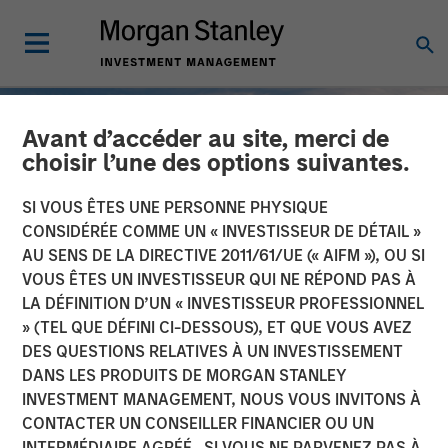
Avant d’accéder au site, merci de
choisir l’une des options suivantes.
SI VOUS ÊTES UNE PERSONNE PHYSIQUE
CONSIDÉRÉE COMME UN « INVESTISSEUR DE DÉTAIL »
AU SENS DE LA DIRECTIVE 2011/61/UE (« AIFM »), OU SI
VOUS ÊTES UN INVESTISSEUR QUI NE RÉPOND PAS À
LA DÉFINITION D’UN « INVESTISSEUR PROFESSIONNEL
» (TEL QUE DÉFINI CI-DESSOUS), ET QUE VOUS AVEZ
DES QUESTIONS RELATIVES À UN INVESTISSEMENT
INSIGHTS
DANS LES PRODUITS DE MORGAN STANLEY
INVESTMENT MANAGEMENT, NOUS VOUS INVITONS À
2025 Fixed Income
CONTACTER UN CONSEILLER FINANCIER OU UN
Engagement Report
INTERMÉDIAIRE AGRÉÉ. SI VOUS NE PARVENEZ PAS À