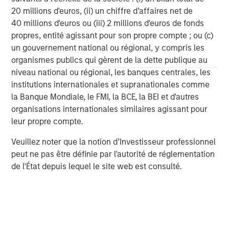
20 millions d'euros, (ii) un chiffre d’affaires net de
40 millions d'euros ou (iii) 2 millions d'euros de fonds
propres, entité agissant pour son propre compte ; ou (c)
un gouvernement national ou régional, y compris les
Analyses mises en avant
organismes publics qui gèrent de la dette publique au
niveau national ou régional, les banques centrales, les
institutions internationales et supranationales comme
la Banque Mondiale, le FMI, la BCE, la BEI et d'autres
organisations internationales similaires agissant pour
leur propre compte.
Veuillez noter que la notion d’Investisseur professionnel
peut ne pas être définie par l'autorité de réglementation
de l'État depuis lequel le site web est consulté.
ARTICLE
T
The MSIM Quantitative Duration
F