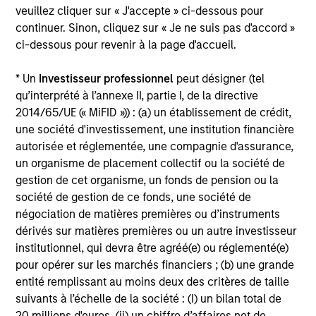
veuillez cliquer sur « J'accepte » ci-dessous pour
continuer. Sinon, cliquez sur « Je ne suis pas d'accord »
ci-dessous pour revenir à la page d'accueil.
Angie Salam
Managing Director
* Un
Investisseur professionnel
peut désigner (tel
qu’interprété à l’annexe II, partie I, de la directive
2014/65/UE (« MiFID »)) : (a) un établissement de crédit,
Brian S. Ellis, CFA
une société d'investissement, une institution financière
Managing Director
autorisée et réglementée, une compagnie d'assurance,
un organisme de placement collectif ou la société de
gestion de cet organisme, un fonds de pension ou la
Utkarsh Sharma
société de gestion de ce fonds, une société de
négociation de matières premières ou d’instruments
Managing Director
dérivés sur matières premières ou un autre investisseur
institutionnel, qui devra être agréé(e) ou réglementé(e)
pour opérer sur les marchés financiers ; (b) une grande
Eric Jesionowski
entité remplissant au moins deux des critères de taille
Executive Director
suivants à l’échelle de la société : (I) un bilan total de
20 millions d'euros, (ii) un chiffre d’affaires net de