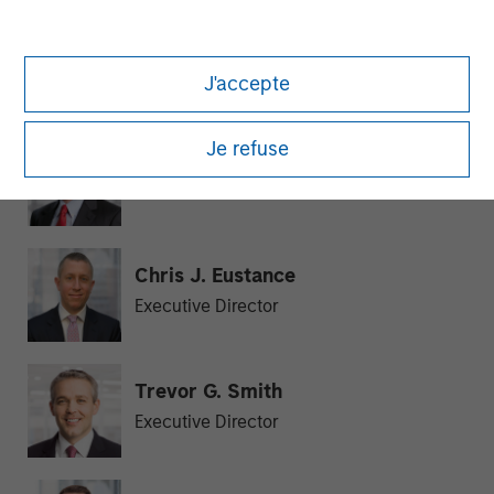
Julie Callahan
Managing Director
J'accepte
Je refuse
William J. Delahunty
Managing Director
Chris J. Eustance
Executive Director
Trevor G. Smith
Executive Director