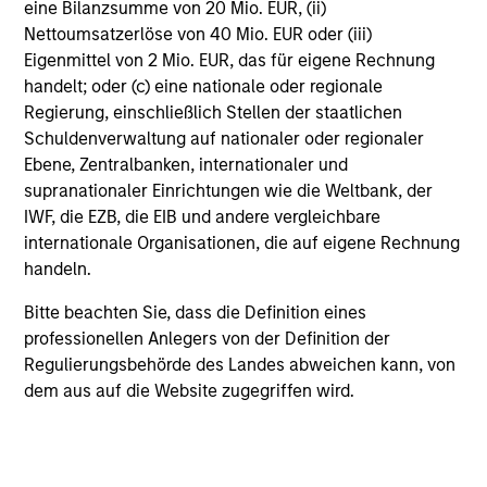
eine Bilanzsumme von 20 Mio. EUR, (ii)
for consistent long-term growth and competitive returns.
Nettoumsatzerlöse von 40 Mio. EUR oder (iii)
Eigenmittel von 2 Mio. EUR, das für eigene Rechnung
handelt; oder (c) eine nationale oder regionale
Regierung, einschließlich Stellen der staatlichen
Investment Process
Schuldenverwaltung auf nationaler oder regionaler
Ebene, Zentralbanken, internationaler und
supranationaler Einrichtungen wie die Weltbank, der
IWF, die EZB, die EIB und andere vergleichbare
internationale Organisationen, die auf eigene Rechnung
handeln.
Bitte beachten Sie, dass die Definition eines
professionellen Anlegers von der Definition der
Regulierungsbehörde des Landes abweichen kann, von
dem aus auf die Website zugegriffen wird.