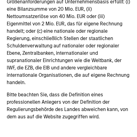
Größenanforderungen auf Unternehmensbasis erfüllt: (i)
eine Bilanzsumme von 20 Mio. EUR, (ii)
Nettoumsatzerlöse von 40 Mio. EUR oder (iii)
Investment Process
Eigenmittel von 2 Mio. EUR, das für eigene Rechnung
handelt; oder (c) eine nationale oder regionale
Regierung, einschließlich Stellen der staatlichen
Schuldenverwaltung auf nationaler oder regionaler
Ebene, Zentralbanken, internationaler und
supranationaler Einrichtungen wie die Weltbank, der
IWF, die EZB, die EIB und andere vergleichbare
internationale Organisationen, die auf eigene Rechnung
handeln.
Bitte beachten Sie, dass die Definition eines
professionellen Anlegers von der Definition der
Regulierungsbehörde des Landes abweichen kann, von
dem aus auf die Website zugegriffen wird.