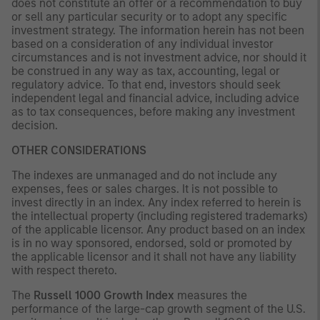
does not constitute an offer or a recommendation to buy
or sell any particular security or to adopt any specific
investment strategy. The information herein has not been
based on a consideration of any individual investor
circumstances and is not investment advice, nor should it
be construed in any way as tax, accounting, legal or
regulatory advice. To that end, investors should seek
independent legal and financial advice, including advice
as to tax consequences, before making any investment
decision.
OTHER CONSIDERATIONS
The indexes are unmanaged and do not include any
expenses, fees or sales charges. It is not possible to
invest directly in an index. Any index referred to herein is
the intellectual property (including registered trademarks)
of the applicable licensor. Any product based on an index
is in no way sponsored, endorsed, sold or promoted by
the applicable licensor and it shall not have any liability
with respect thereto.
The
Russell 1000 Growth Index
measures the
performance of the large-cap growth segment of the U.S.