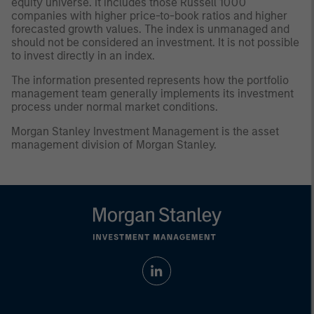
equity universe. It includes those Russell 1000
companies with higher price-to-book ratios and higher
forecasted growth values. The index is unmanaged and
should not be considered an investment. It is not possible
to invest directly in an index.
The information presented represents how the portfolio
management team generally implements its investment
process under normal market conditions.
Morgan Stanley Investment Management is the asset
management division of Morgan Stanley.